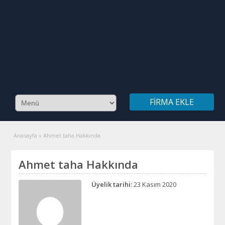
FIRMA EKLE
Anasayfa
»
Ahmet taha Hakkında
Ahmet taha Hakkında
Üyelik tarihi:
23 Kasım 2020