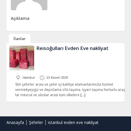
Açıklama
İlanlar
Reisoğulları Evden Eve nakliyat
İstanbul
23 Kasım 2020
Slm şehirler arası ve şehir içi kalifiye elamanlarımızla hizmet
vermekyeyigiz ve depolama ofis taşıma. İşyeri taşıma herturlu araç
lar mevcut ve uluslar arası tüm ülkelere
[…]
Anasayfa
Şehirler
istanbul evden eve nakliyat