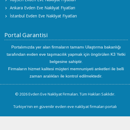
Ankara Evden Eve Nakliyat Fiyatları
İstanbul Evden Eve Nakliyat Fiyatları
Portal Garantisi
Portalımızda yer alan firmaların tamamı Ulaştırma bakanlığı
tarafından evden eve taşımacılık yapmak için öngörülen K3 Yetki
belgesine sahiptir.
Firmaların hizmet kalitesi müşteri memnuniyeti anketleri ile belli
zaman aralıkları ile kontrol edilmektedir.
© 2026 Evden Eve Nakliyat Firmaları. Tüm Hakları Saklıdır.
Türkiye'nin en güvenilir evden eve nakliyat firmaları portalı
uluslararası
evden
eve