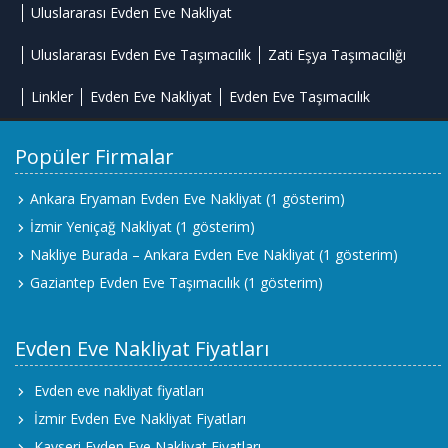
Uluslararası Evden Eve Nakliyat
Uluslararası Evden Eve Taşımacılık
Zati Eşya Taşımacılığı
Linkler
Evden Eve Nakliyat
Evden Eve Taşımacılık
Popüler Firmalar
Ankara Eryaman Evden Eve Nakliyat
(1 gösterim)
İzmir Yeniçağ Nakliyat
(1 gösterim)
Nakliye Burada – Ankara Evden Eve Nakliyat
(1 gösterim)
Gaziantep Evden Eve Taşımacılık
(1 gösterim)
Evden Eve Nakliyat Fiyatları
Evden eve nakliyat fiyatları
İzmir Evden Eve Nakliyat Fiyatları
Kayseri Evden Eve Nakliyat Fiyatları