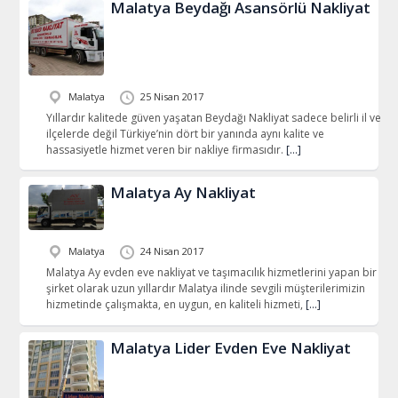
Malatya Beydağı Asansörlü Nakliyat
Malatya
25 Nisan 2017
Yıllardır kalitede güven yaşatan Beydağı Nakliyat sadece belirli il ve
ilçelerde değil Türkiye’nin dört bir yanında aynı kalite ve
hassasiyetle hizmet veren bir nakliye firmasıdır.
[…]
Malatya Ay Nakliyat
Malatya
24 Nisan 2017
Malatya Ay evden eve nakliyat ve taşımacılık hizmetlerini yapan bir
şirket olarak uzun yıllardır Malatya ilinde sevgili müşterilerimizin
hizmetinde çalışmakta, en uygun, en kaliteli hizmeti,
[…]
Malatya Lider Evden Eve Nakliyat