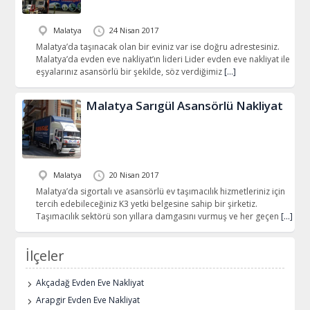
Malatya
24 Nisan 2017
Malatya’da taşınacak olan bir eviniz var ise doğru adrestesiniz.
Malatya’da evden eve nakliyat’ın lideri Lider evden eve nakliyat ile
eşyalarınız asansörlü bir şekilde, söz verdiğimiz
[…]
Malatya Sarıgül Asansörlü Nakliyat
Malatya
20 Nisan 2017
Malatya’da sigortalı ve asansörlü ev taşımacılık hizmetleriniz için
tercih edebileceğiniz K3 yetki belgesine sahip bir şirketiz.
Taşımacılık sektörü son yıllara damgasını vurmuş ve her geçen
[…]
İlçeler
Akçadağ Evden Eve Nakliyat
Arapgir Evden Eve Nakliyat