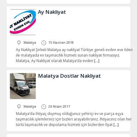
Ay Nakliyat
Malatya
15 Haziran 2018
Ay Nakliyat Şirketi Malatya ay nakliyat Türkiye geneli evden eve ilden
ile malatyada ev taşımacılık hizmeti sunan nakliyat firmasıyız.
Malatya, Ay Nakliyat olarak Malatya’da evden
[…]
Malatya Dostlar Nakliyat
Malatya
26 Nisan 2017
Malatya’da ihtiyaç duymuş olduğunuz şehiriçi ev ve parça eşya
taşımacılık işlemleriniz için bizleri arayabilirsiniz. İhtiyacınız olan her
türlü taşımacılık ve depolama hizmeti için bizlerden fiyat
[…]