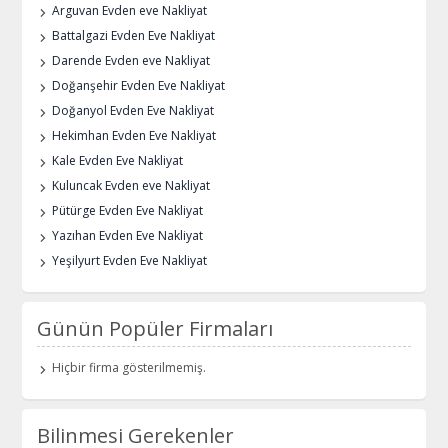
Arguvan Evden eve Nakliyat
Battalgazi Evden Eve Nakliyat
Darende Evden eve Nakliyat
Doğanşehir Evden Eve Nakliyat
Doğanyol Evden Eve Nakliyat
Hekimhan Evden Eve Nakliyat
Kale Evden Eve Nakliyat
Kuluncak Evden eve Nakliyat
Pütürge Evden Eve Nakliyat
Yazıhan Evden Eve Nakliyat
Yeşilyurt Evden Eve Nakliyat
Günün Popüler Firmaları
Hiçbir firma gösterilmemiş.
Bilinmesi Gerekenler