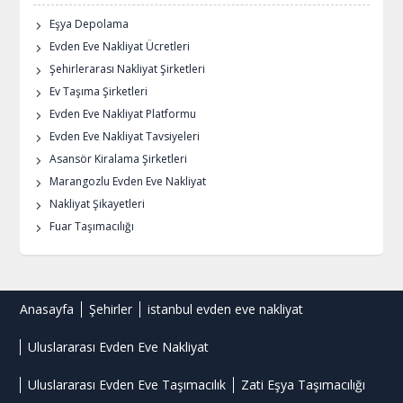
Eşya Depolama
Evden Eve Nakliyat Ücretleri
Şehirlerarası Nakliyat Şirketleri
Ev Taşıma Şirketleri
Evden Eve Nakliyat Platformu
Evden Eve Nakliyat Tavsiyeleri
Asansör Kiralama Şirketleri
Marangozlu Evden Eve Nakliyat
Nakliyat Şikayetleri
Fuar Taşımacılığı
Anasayfa
Şehirler
istanbul evden eve nakliyat
Uluslararası Evden Eve Nakliyat
Uluslararası Evden Eve Taşımacılık
Zati Eşya Taşımacılığı