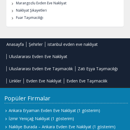
Marangozlu Evden Eve Nakliyat
Nakliyat Şikayetleri
Fuar Taşımacılığı
Anasayfa
Şehirler
istanbul evden eve nakliyat
Uluslararası Evden Eve Nakliyat
Uluslararası Evden Eve Taşımacılık
Zati Eşya Taşımacılığı
Linkler
Evden Eve Nakliyat
Evden Eve Taşımacılık
Popüler Firmalar
Ankara Eryaman Evden Eve Nakliyat
(1 gösterim)
İzmir Yeniçağ Nakliyat
(1 gösterim)
Nakliye Burada – Ankara Evden Eve Nakliyat
(1 gösterim)