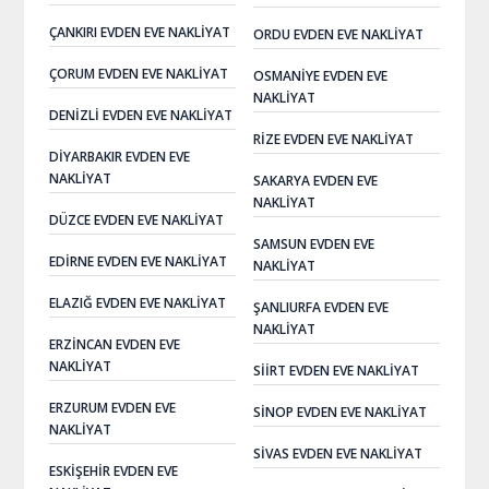
ÇANKIRI EVDEN EVE NAKLIYAT
ORDU EVDEN EVE NAKLIYAT
ÇORUM EVDEN EVE NAKLIYAT
OSMANIYE EVDEN EVE
NAKLIYAT
DENIZLI EVDEN EVE NAKLIYAT
RIZE EVDEN EVE NAKLIYAT
DIYARBAKIR EVDEN EVE
NAKLIYAT
SAKARYA EVDEN EVE
NAKLIYAT
DÜZCE EVDEN EVE NAKLIYAT
SAMSUN EVDEN EVE
EDIRNE EVDEN EVE NAKLIYAT
NAKLIYAT
ELAZIĞ EVDEN EVE NAKLIYAT
ŞANLIURFA EVDEN EVE
NAKLIYAT
ERZINCAN EVDEN EVE
NAKLIYAT
SIIRT EVDEN EVE NAKLIYAT
ERZURUM EVDEN EVE
SINOP EVDEN EVE NAKLIYAT
NAKLIYAT
SIVAS EVDEN EVE NAKLIYAT
ESKIŞEHIR EVDEN EVE