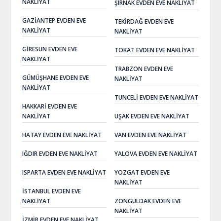
NAKLIYAT
ŞIRNAK EVDEN EVE NAKLIYAT
GAZIANTEP EVDEN EVE
TEKIRDAĞ EVDEN EVE
NAKLIYAT
NAKLIYAT
GIRESUN EVDEN EVE
TOKAT EVDEN EVE NAKLIYAT
NAKLIYAT
TRABZON EVDEN EVE
GÜMÜŞHANE EVDEN EVE
NAKLIYAT
NAKLIYAT
TUNCELI EVDEN EVE NAKLIYAT
HAKKARI EVDEN EVE
NAKLIYAT
UŞAK EVDEN EVE NAKLIYAT
HATAY EVDEN EVE NAKLIYAT
VAN EVDEN EVE NAKLIYAT
IĞDIR EVDEN EVE NAKLIYAT
YALOVA EVDEN EVE NAKLIYAT
ISPARTA EVDEN EVE NAKLIYAT
YOZGAT EVDEN EVE
NAKLIYAT
İSTANBUL EVDEN EVE
NAKLIYAT
ZONGULDAK EVDEN EVE
NAKLIYAT
İZMIR EVDEN EVE NAKLIYAT