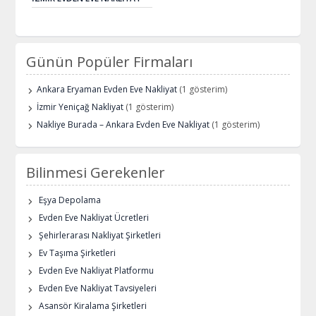
Günün Popüler Firmaları
Ankara Eryaman Evden Eve Nakliyat
(1 gösterim)
İzmir Yeniçağ Nakliyat
(1 gösterim)
Nakliye Burada – Ankara Evden Eve Nakliyat
(1 gösterim)
Bilinmesi Gerekenler
Eşya Depolama
Evden Eve Nakliyat Ücretleri
Şehirlerarası Nakliyat Şirketleri
Ev Taşıma Şirketleri
Evden Eve Nakliyat Platformu
Evden Eve Nakliyat Tavsiyeleri
Asansör Kiralama Şirketleri