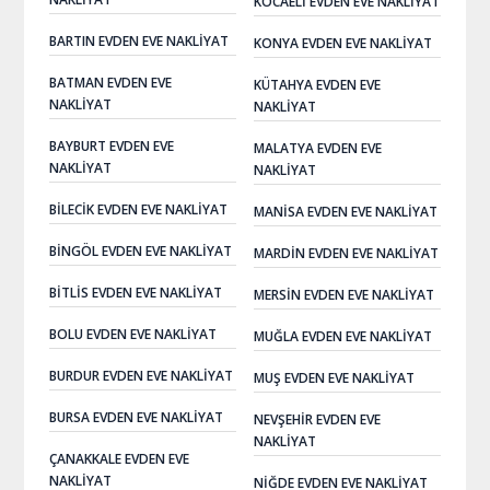
KOCAELI EVDEN EVE NAKLIYAT
BARTIN EVDEN EVE NAKLIYAT
KONYA EVDEN EVE NAKLIYAT
BATMAN EVDEN EVE
KÜTAHYA EVDEN EVE
NAKLIYAT
NAKLIYAT
BAYBURT EVDEN EVE
MALATYA EVDEN EVE
NAKLIYAT
NAKLIYAT
BILECIK EVDEN EVE NAKLIYAT
MANISA EVDEN EVE NAKLIYAT
BINGÖL EVDEN EVE NAKLIYAT
MARDIN EVDEN EVE NAKLIYAT
BITLIS EVDEN EVE NAKLIYAT
MERSIN EVDEN EVE NAKLIYAT
BOLU EVDEN EVE NAKLIYAT
MUĞLA EVDEN EVE NAKLIYAT
BURDUR EVDEN EVE NAKLIYAT
MUŞ EVDEN EVE NAKLIYAT
BURSA EVDEN EVE NAKLIYAT
NEVŞEHIR EVDEN EVE
NAKLIYAT
ÇANAKKALE EVDEN EVE
NAKLIYAT
NIĞDE EVDEN EVE NAKLIYAT