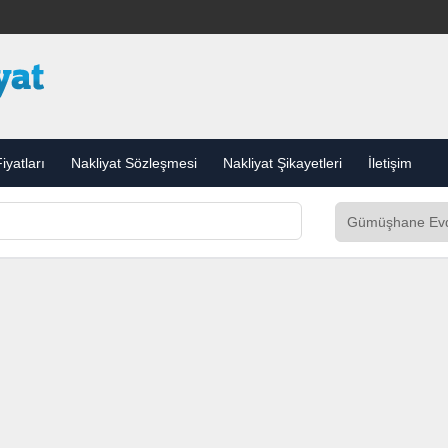
iyatları
Nakliyat Sözleşmesi
Nakliyat Şikayetleri
İletişim