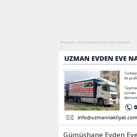
Anasayfa
»
Gümüşhane Evden Eve Nakliyat
Gümüşhane Evden Eve 