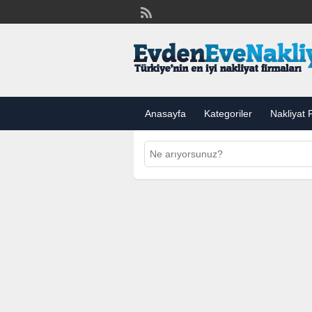
Anasayfa
Kategoriler
Nakliyat F