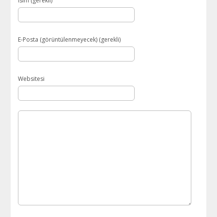
İsim (gerekli)
E-Posta (görüntülenmeyecek) (gerekli)
Websitesi