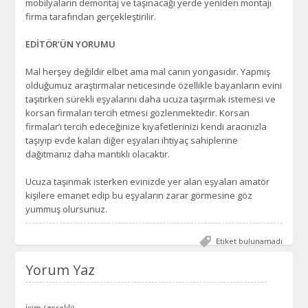
mobilyaların demontaj ve taşınacağı yerde yeniden montajı
firma tarafından gerçekleştirilir.
EDİTÖR’ÜN YORUMU
Mal herşey değildir elbet ama mal canın yongasıdır. Yapmış
olduğumuz araştırmalar neticesinde özellikle bayanların evini
taşıtırken sürekli eşyalarını daha ucuza taşırmak istemesi ve
korsan firmaları tercih etmesi gözlenmektedir. Korsan
firmalar’ı tercih edeceğinize kıyafetlerinizi kendi aracınızla
taşıyıp evde kalan diğer eşyaları ihtiyaç sahiplerine
dağıtmanız daha mantıklı olacaktır.
Ucuza taşınmak isterken evinizde yer alan eşyaları amatör
kişilere emanet edip bu eşyaların zarar görmesine göz
yummuş olursunuz.
Etiket bulunamadı
Yorum Yaz