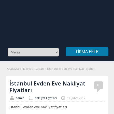
FIRMA EKLE
Anasayfa
»
Nakliyat Fiyatları
»
İstanbul Evden Eve Nakliyat Fiyatları
İstanbul Evden Eve Nakliyat
0
Fiyatları
admin
Nakliyat Fiyatları
11 Şubat 2017
istanbul evden eve nakliyat fiyatları