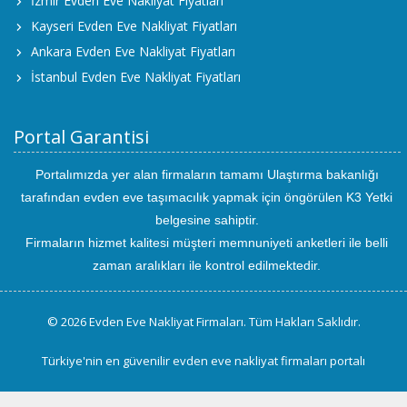
İzmir Evden Eve Nakliyat Fiyatları
Kayseri Evden Eve Nakliyat Fiyatları
Ankara Evden Eve Nakliyat Fiyatları
İstanbul Evden Eve Nakliyat Fiyatları
Portal Garantisi
Portalımızda yer alan firmaların tamamı Ulaştırma bakanlığı
tarafından evden eve taşımacılık yapmak için öngörülen K3 Yetki
belgesine sahiptir.
Firmaların hizmet kalitesi müşteri memnuniyeti anketleri ile belli
zaman aralıkları ile kontrol edilmektedir.
© 2026 Evden Eve Nakliyat Firmaları. Tüm Hakları Saklıdır.
Türkiye'nin en güvenilir evden eve nakliyat firmaları portalı
uluslararası