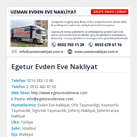
Egetur Evden Eve Nakliyat
Telefon:
0216 383 10 90
Telefon 2:
0532 482 87 62
Web Sitesi:
http://www.egeturevdeneve.com
E-Posta:
info@egeturevdeneve.com
Hizmetlerimiz:
Evden Eve Nakliyat, Ofis Taşımacılığı, Asansörlü
Taşımacılık, Sigortalı Taşımacılık, Şehiriçi Nakliyat, Şehirlerarası
Nakliyat
Ülke:
Türkiye
Şehir:
İstanbul
İlçe:
Maltepe