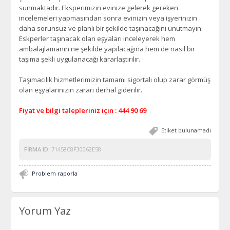
sunmaktadır. Eksperimizin evinize gelerek gereken
incelemeleri yapmasından sonra evinizin veya işyerinizin
daha sorunsuz ve planlı bir şekilde taşınacağını unutmayın.
Eskperler taşınacak olan eşyaları inceleyerek hem
ambalajlamanın ne şekilde yapılacağına hem de nasıl bir
taşıma şekli uygulanacağı kararlaştırılır.
Taşımacılık hizmetlerimizin tamamı sigortalı olup zarar görmüş
olan eşyalarınızın zararı derhal giderilir.
Fiyat ve bilgi talepleriniz için : 444 90 69
Etiket bulunamadı
FIRMA ID:
71458C8F30062E58
Problem raporla
Yorum Yaz