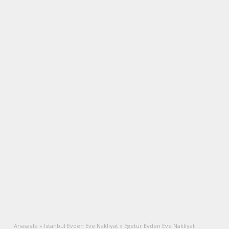
Anasayfa
»
İstanbul Evden Eve Nakliyat
»
Egetur Evden Eve Nakliyat