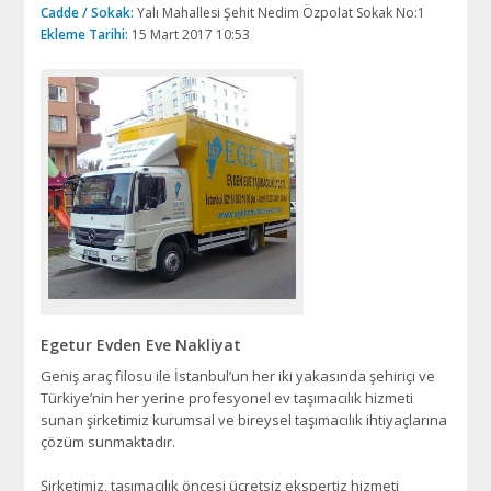
Cadde / Sokak:
Yalı Mahallesi Şehit Nedim Özpolat Sokak No:1
Ekleme Tarihi:
15 Mart 2017 10:53
Egetur Evden Eve Nakliyat
Geniş araç filosu ile İstanbul’un her iki yakasında şehiriçi ve
Türkiye’nin her yerine profesyonel ev taşımacılık hizmeti
sunan şirketimiz kurumsal ve bireysel taşımacılık ihtiyaçlarına
çözüm sunmaktadır.
Şirketimiz, taşımacılık öncesi ücretsiz ekspertiz hizmeti