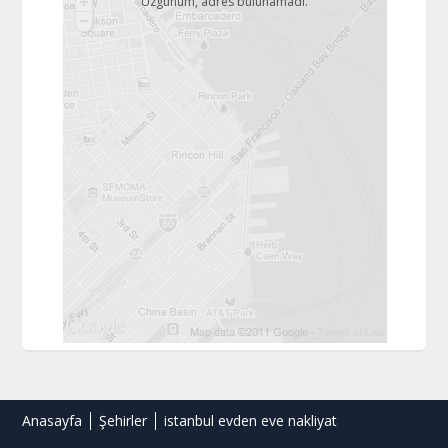
Üzgünüm, adres bulunamadı.
Anasayfa
Şehirler
istanbul evden eve nakliyat