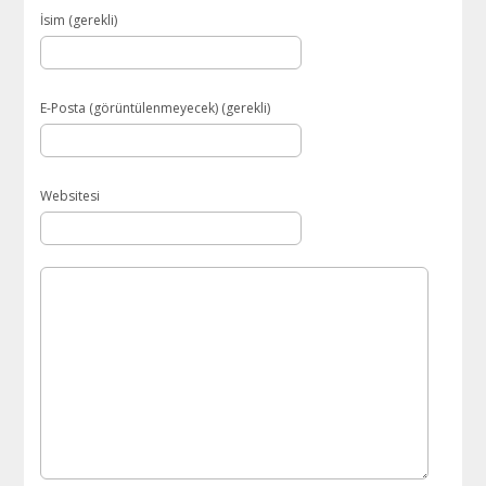
İsim (gerekli)
E-Posta (görüntülenmeyecek) (gerekli)
Websitesi