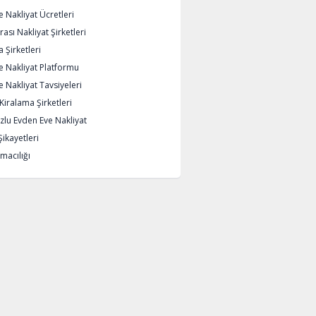
 Nakliyat Ücretleri
rası Nakliyat Şirketleri
 Şirketleri
e Nakliyat Platformu
 Nakliyat Tavsiyeleri
iralama Şirketleri
lu Evden Eve Nakliyat
Şikayetleri
macılığı