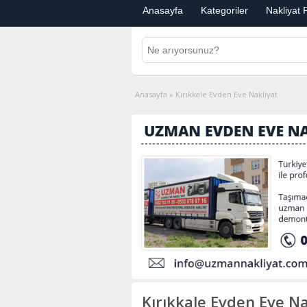
Anasayfa
Kategoriler
Nakliyat F
Anasayfa
»
Kırıkkale Evden Eve Nakliyat
Kırıkkale Evden Eve Na