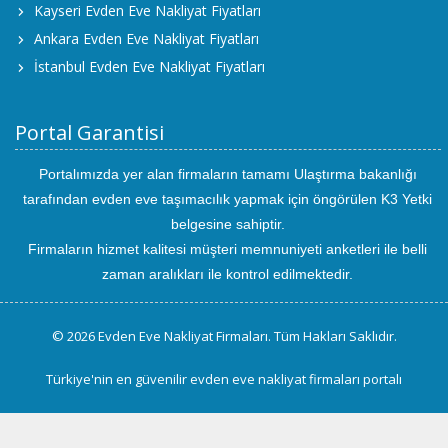
Kayseri Evden Eve Nakliyat Fiyatları
Ankara Evden Eve Nakliyat Fiyatları
İstanbul Evden Eve Nakliyat Fiyatları
Portal Garantisi
Portalımızda yer alan firmaların tamamı Ulaştırma bakanlığı
tarafından evden eve taşımacılık yapmak için öngörülen K3 Yetki
belgesine sahiptir.
Firmaların hizmet kalitesi müşteri memnuniyeti anketleri ile belli
zaman aralıkları ile kontrol edilmektedir.
© 2026 Evden Eve Nakliyat Firmaları. Tüm Hakları Saklıdır.
Türkiye'nin en güvenilir evden eve nakliyat firmaları portalı
uluslararası
evden