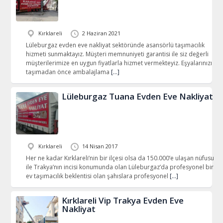
Kırklareli
2 Haziran 2021
Lüleburgaz evden eve nakliyat sektöründe asansörlü taşımacılık
hizmeti sunmaktayız. Müşteri memnuniyeti garantisi ile siz değerli
müşterilerimize en uygun fiyatlarla hizmet vermekteyiz. Eşyalarınızı
taşımadan önce ambalajlama
[…]
Lüleburgaz Tuana Evden Eve Nakliyat
Kırklareli
14 Nisan 2017
Her ne kadar Kırklareli’nin bir ilçesi olsa da 150.000’e ulaşan nüfusu
ile Trakya’nın incisi konumunda olan Lüleburgaz’da profesyonel bir
ev taşımacılık beklentisi olan şahıslara profesyonel
[…]
Kırklareli Vip Trakya Evden Eve
Nakliyat