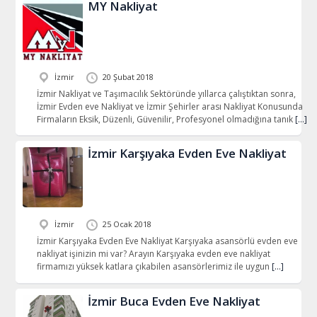
MY Nakliyat
İzmir
20 Şubat 2018
İzmir Nakliyat ve Taşımacılık Sektöründe yıllarca çalıştıktan sonra,
İzmir Evden eve Nakliyat ve İzmir Şehirler arası Nakliyat Konusunda
Firmaların Eksik, Düzenli, Güvenilir, Profesyonel olmadığına tanık
[…]
İzmir Karşıyaka Evden Eve Nakliyat
İzmir
25 Ocak 2018
İzmir Karşıyaka Evden Eve Nakliyat Karşıyaka asansörlü evden eve
nakliyat işinizin mi var? Arayın Karşıyaka evden eve nakliyat
firmamızı yüksek katlara çıkabilen asansörlerimiz ile uygun
[…]
İzmir Buca Evden Eve Nakliyat