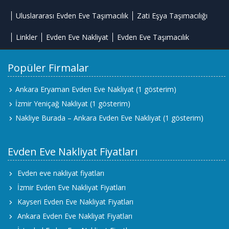
Uluslararası Evden Eve Taşımacılık
Zati Eşya Taşımacılığı
Linkler
Evden Eve Nakliyat
Evden Eve Taşımacılık
Popüler Firmalar
Ankara Eryaman Evden Eve Nakliyat
(1 gösterim)
İzmir Yeniçağ Nakliyat
(1 gösterim)
Nakliye Burada – Ankara Evden Eve Nakliyat
(1 gösterim)
Evden Eve Nakliyat Fiyatları
Evden eve nakliyat fiyatları
İzmir Evden Eve Nakliyat Fiyatları
Kayseri Evden Eve Nakliyat Fiyatları
Ankara Evden Eve Nakliyat Fiyatları