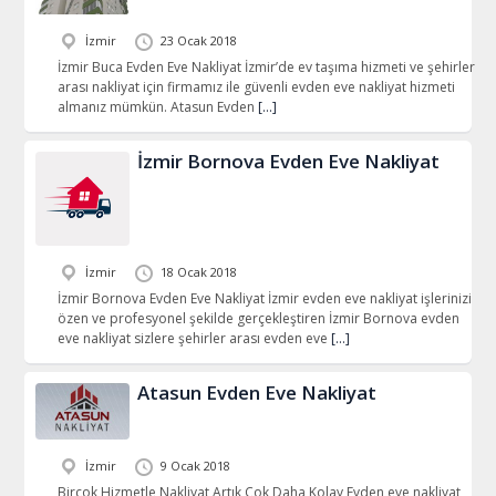
İzmir
23 Ocak 2018
İzmir Buca Evden Eve Nakliyat İzmir’de ev taşıma hizmeti ve şehirler
arası nakliyat için firmamız ile güvenli evden eve nakliyat hizmeti
almanız mümkün. Atasun Evden
[…]
İzmir Bornova Evden Eve Nakliyat
İzmir
18 Ocak 2018
İzmir Bornova Evden Eve Nakliyat İzmir evden eve nakliyat işlerinizi
özen ve profesyonel şekilde gerçekleştiren İzmir Bornova evden
eve nakliyat sizlere şehirler arası evden eve
[…]
Atasun Evden Eve Nakliyat
İzmir
9 Ocak 2018
Birçok Hizmetle Nakliyat Artık Çok Daha Kolay Evden eve nakliyat