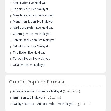
Kınık Evden Eve Nakliyat
Konak Evden Eve Nakliyat
Menderes Evden Eve Nakliyat
Menemen Evden Eve Nakliyat
Narlıdere Evden Eve Nakliyat
Ödemiş Evden Eve Nakliyat
Seferihisar Evden Eve Nakliyat
Selçuk Evden Eve Nakliyat
Tire Evden Eve Nakliyat
Torbalı Evden Eve Nakliyat
Urla Evden Eve Nakliyat
Günün Popüler Firmaları
Ankara Eryaman Evden Eve Nakliyat
(1 gösterim)
İzmir Yeniçağ Nakliyat
(1 gösterim)
Nakliye Burada – Ankara Evden Eve Nakliyat
(1 gösterim)