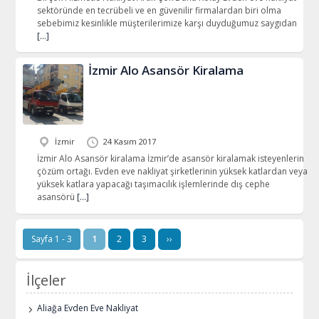
sektöründe en tecrübeli ve en güvenilir firmalardan biri olma
sebebimiz kesinlikle müşterilerimize karşı duyduğumuz saygıdan
[…]
İzmir Alo Asansör Kiralama
İzmir
24 Kasım 2017
İzmir Alo Asansör kiralama İzmir’de asansör kiralamak isteyenlerin
çözüm ortağı. Evden eve nakliyat şirketlerinin yüksek katlardan veya
yüksek katlara yapacağı taşımacılık işlemlerinde dış cephe
asansörü
[…]
Sayfa 1 - 3
1
2
3
››
İlçeler
Aliağa Evden Eve Nakliyat