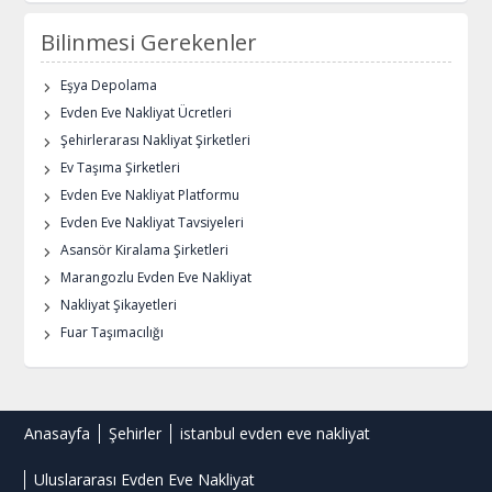
Bilinmesi Gerekenler
Eşya Depolama
Evden Eve Nakliyat Ücretleri
Şehirlerarası Nakliyat Şirketleri
Ev Taşıma Şirketleri
Evden Eve Nakliyat Platformu
Evden Eve Nakliyat Tavsiyeleri
Asansör Kiralama Şirketleri
Marangozlu Evden Eve Nakliyat
Nakliyat Şikayetleri
Fuar Taşımacılığı
Anasayfa
Şehirler
istanbul evden eve nakliyat
Uluslararası Evden Eve Nakliyat