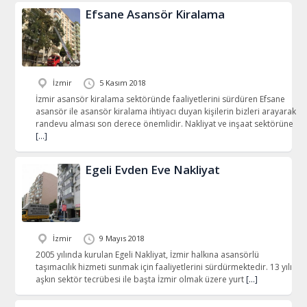
Efsane Asansör Kiralama
İzmir
5 Kasım 2018
İzmir asansör kiralama sektöründe faaliyetlerini sürdüren Efsane
asansör ile asansör kiralama ihtiyacı duyan kişilerin bizleri arayarak
randevu alması son derece önemlidir. Nakliyat ve inşaat sektörüne
[…]
Egeli Evden Eve Nakliyat
İzmir
9 Mayıs 2018
2005 yılında kurulan Egeli Nakliyat, İzmir halkına asansörlü
taşımacılık hizmeti sunmak için faaliyetlerini sürdürmektedir. 13 yılı
aşkın sektör tecrübesi ile başta İzmir olmak üzere yurt
[…]