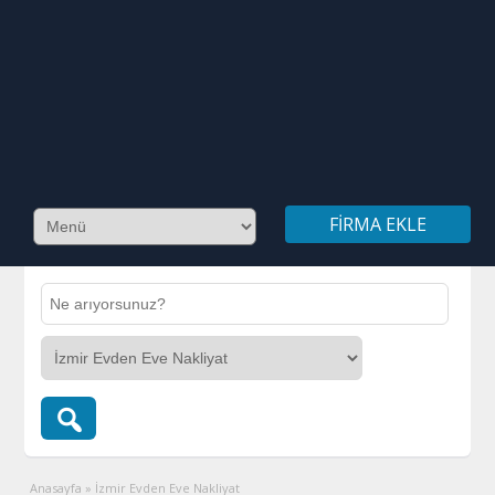
FIRMA EKLE
Anasayfa
»
İzmir Evden Eve Nakliyat