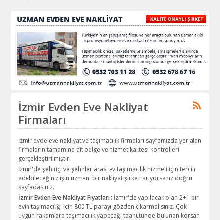
İzmir Evden Eve Nakliyat
Firmaları
İzmir evde eve nakliyat ve taşımacılık firmaları sayfamızda yer alan
firmaların tamamına ait belge ve hizmet kalitesi kontrolleri
gerçekleştirilmiştir.
İzmir'de şehiriçi ve şehirler arası ev taşımacılık hizmeti için tercih
edebileceğiniz işin uzmanı bir nakliyat şirketi arıyorsanız doğru
sayfadasınız.
İzmir Evden Eve Nakliyat Fiyatları :
İzmir'de yapılacak olan 2+1 bir
evin taşımacılığı için 800 TL parayı gözden çıkarmalısınız. Çok
uygun rakamlara taşımacılık yapacağı taahütünde bulunan korsan