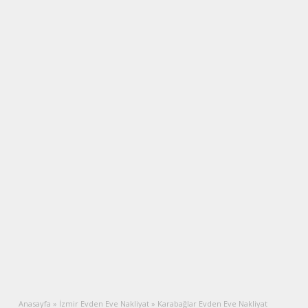
Anasayfa
»
İzmir Evden Eve Nakliyat
»
Karabağlar Evden Eve Nakliyat