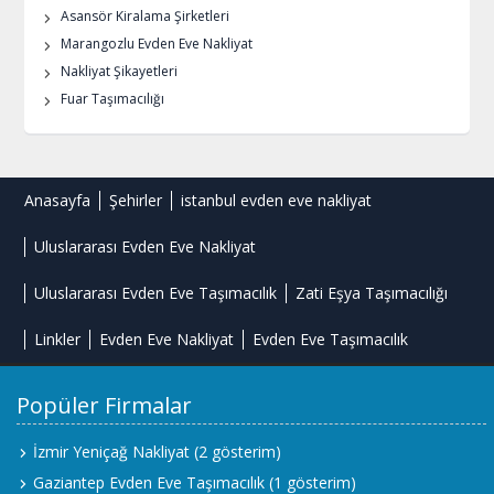
Asansör Kiralama Şirketleri
Marangozlu Evden Eve Nakliyat
Nakliyat Şikayetleri
Fuar Taşımacılığı
Anasayfa
Şehirler
istanbul evden eve nakliyat
Uluslararası Evden Eve Nakliyat
Uluslararası Evden Eve Taşımacılık
Zati Eşya Taşımacılığı
Linkler
Evden Eve Nakliyat
Evden Eve Taşımacılık
Popüler Firmalar
İzmir Yeniçağ Nakliyat
(2 gösterim)
Gaziantep Evden Eve Taşımacılık
(1 gösterim)