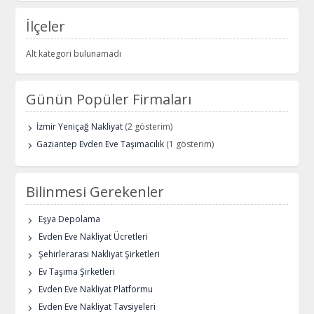
İlçeler
Alt kategori bulunamadı
Günün Popüler Firmaları
İzmir Yeniçağ Nakliyat
(2 gösterim)
Gaziantep Evden Eve Taşımacılık
(1 gösterim)
Bilinmesi Gerekenler
Eşya Depolama
Evden Eve Nakliyat Ücretleri
Şehirlerarası Nakliyat Şirketleri
Ev Taşıma Şirketleri
Evden Eve Nakliyat Platformu
Evden Eve Nakliyat Tavsiyeleri