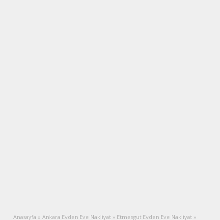
Anasayfa
»
Ankara Evden Eve Nakliyat
»
Etmesgut Evden Eve Nakliyat
»