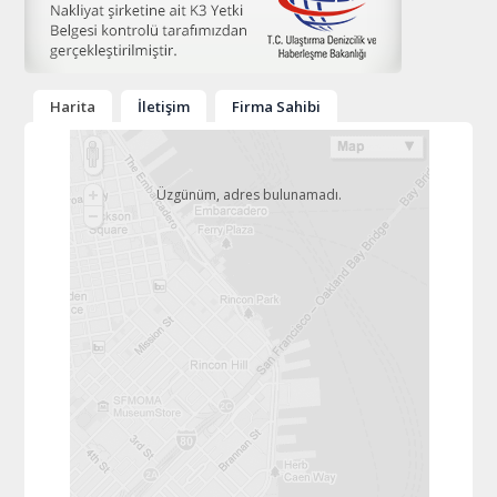
Harita
İletişim
Firma Sahibi
Üzgünüm, adres bulunamadı.