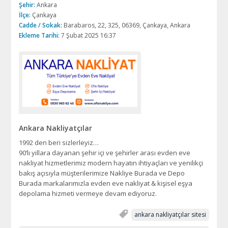
Şehir:
Ankara
İlçe:
Çankaya
Cadde / Sokak:
Barabaros, 22, 325, 06369, Çankaya, Ankara
Ekleme Tarihi:
7 Şubat 2025 16:37
Ankara Nakliyatçılar
1992 den beri sizlerleyiz…
90’lı yıllara dayanan şehir içi ve şehirler arası evden eve
nakliyat hizmetlerimiz modern hayatın ihtiyaçları ve yenilikçi
bakış açısıyla müşterilerimize Nakliye Burada ve Depo
Burada markalarımızla evden eve nakliyat & kişisel eşya
depolama hizmeti vermeye devam ediyoruz.
ankara nakliyatçılar sitesi