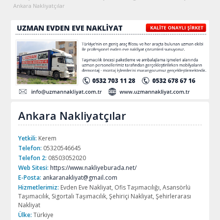
Ankara Nakliyatçılar
Ankara Nakliyatçılar
Yetkili:
Kerem
Telefon:
05320546645
Telefon 2:
08503052020
Web Sitesi:
https://www.nakliyeburada.net/
E-Posta:
ankaranakliyat@gmail.com
Hizmetlerimiz:
Evden Eve Nakliyat, Ofis Taşımacılığı, Asansörlü
Taşımacılık, Sigortalı Taşımacılık, Şehiriçi Nakliyat, Şehirlerarası
Nakliyat
Ülke:
Türkiye