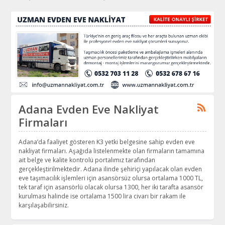
Adana Evden Eve Nakliyat
Firmaları
Adana’da faaliyet gösteren K3 yetki belgesine sahip evden eve
nakliyat firmaları. Aşağıda listelenmekte olan firmaların tamamına
ait belge ve kalite kontrolü portalımız tarafından
gerçekleştirilmektedir. Adana ilinde şehiriçi yapılacak olan evden
eve taşımacılık işlemleri için asansörsüz olursa ortalama 1000 TL,
tek taraf için asansörlü olacak olursa 1300, her iki tarafta asansör
kurulması halinde ise ortalama 1500 lira civarı bir rakam ile
karşılaşabilirsiniz.