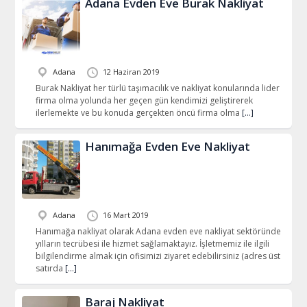
Adana Evden Eve Burak Nakliyat
Adana
12 Haziran 2019
Burak Nakliyat her türlü taşımacılık ve nakliyat konularında lider
firma olma yolunda her geçen gün kendimizi geliştirerek
ilerlemekte ve bu konuda gerçekten öncü firma olma
[…]
Hanımağa Evden Eve Nakliyat
Adana
16 Mart 2019
Hanımağa nakliyat olarak Adana evden eve nakliyat sektöründe
yılların tecrübesi ile hizmet sağlamaktayız. İşletmemiz ile ilgili
bilgilendirme almak için ofisimizi ziyaret edebilirsiniz (adres üst
satırda
[…]
Baraj Nakliyat