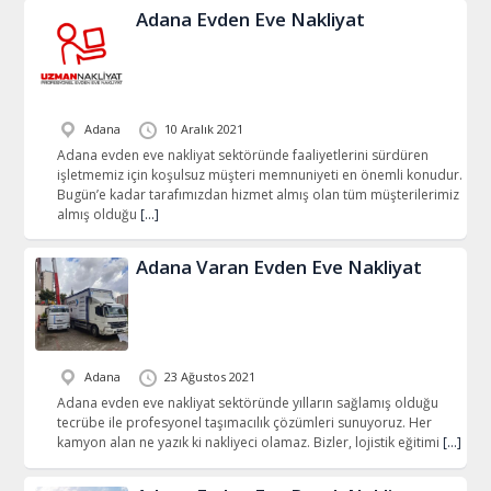
Adana Evden Eve Nakliyat
Adana
10 Aralık 2021
Adana evden eve nakliyat sektöründe faaliyetlerini sürdüren
işletmemiz için koşulsuz müşteri memnuniyeti en önemli konudur.
Bugün’e kadar tarafımızdan hizmet almış olan tüm müşterilerimiz
almış olduğu
[…]
Adana Varan Evden Eve Nakliyat
Adana
23 Ağustos 2021
Adana evden eve nakliyat sektöründe yılların sağlamış olduğu
tecrübe ile profesyonel taşımacılık çözümleri sunuyoruz. Her
kamyon alan ne yazık ki nakliyeci olamaz. Bizler, lojistik eğitimi
[…]