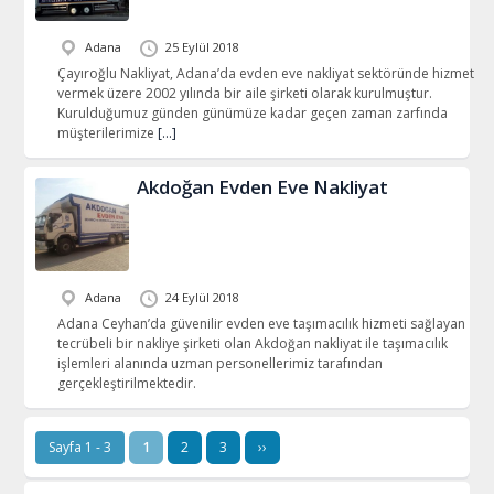
Adana
25 Eylül 2018
Çayıroğlu Nakliyat, Adana’da evden eve nakliyat sektöründe hizmet
vermek üzere 2002 yılında bir aile şirketi olarak kurulmuştur.
Kurulduğumuz günden günümüze kadar geçen zaman zarfında
müşterilerimize
[…]
Akdoğan Evden Eve Nakliyat
Adana
24 Eylül 2018
Adana Ceyhan’da güvenilir evden eve taşımacılık hizmeti sağlayan
tecrübeli bir nakliye şirketi olan Akdoğan nakliyat ile taşımacılık
işlemleri alanında uzman personellerimiz tarafından
gerçekleştirilmektedir.
Sayfa 1 - 3
1
2
3
››