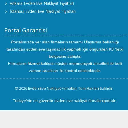
Ankara Evden Eve Nakliyat Fiyatları
İstanbul Evden Eve Nakliyat Fiyatları
Portal Garantisi
Portalımızda yer alan firmaların tamamı Ulaştırma bakanlığı
tarafından evden eve taşımacılık yapmak için öngörülen K3 Yetki
belgesine sahiptir.
Firmaların hizmet kalitesi müşteri memnuniyeti anketleri ile belli
zaman aralıkları ile kontrol edilmektedir.
© 2026 Evden Eve Nakliyat Firmaları. Tüm Hakları Saklıdır.
Türkiye'nin en güvenilir evden eve nakliyat firmaları portalı
uluslararası
evden
eve