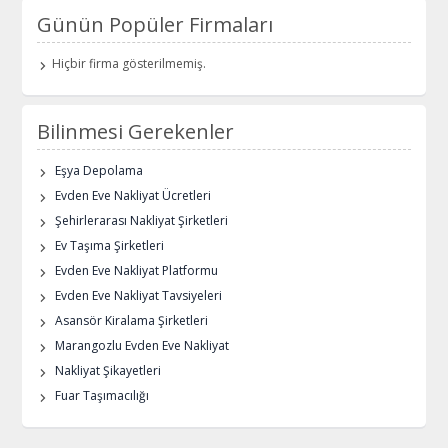
Günün Popüler Firmaları
Hiçbir firma gösterilmemiş.
Bilinmesi Gerekenler
Eşya Depolama
Evden Eve Nakliyat Ücretleri
Şehirlerarası Nakliyat Şirketleri
Ev Taşıma Şirketleri
Evden Eve Nakliyat Platformu
Evden Eve Nakliyat Tavsiyeleri
Asansör Kiralama Şirketleri
Marangozlu Evden Eve Nakliyat
Nakliyat Şikayetleri
Fuar Taşımacılığı