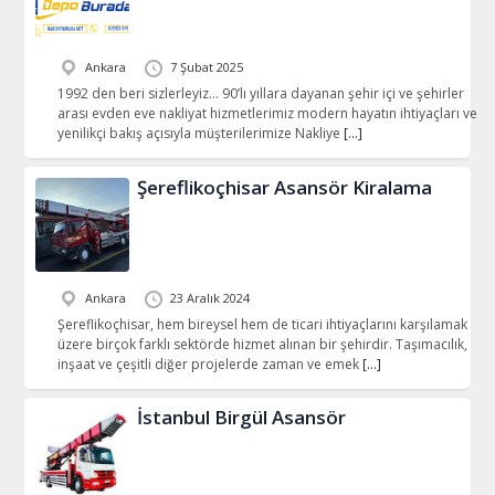
Ankara
7 Şubat 2025
1992 den beri sizlerleyiz… 90’lı yıllara dayanan şehir içi ve şehirler
arası evden eve nakliyat hizmetlerimiz modern hayatın ihtiyaçları ve
yenilikçi bakış açısıyla müşterilerimize Nakliye
[…]
Şereflikoçhisar Asansör Kiralama
Ankara
23 Aralık 2024
Şereflikoçhisar, hem bireysel hem de ticari ihtiyaçlarını karşılamak
üzere birçok farklı sektörde hizmet alınan bir şehirdir. Taşımacılık,
inşaat ve çeşitli diğer projelerde zaman ve emek
[…]
İstanbul Birgül Asansör