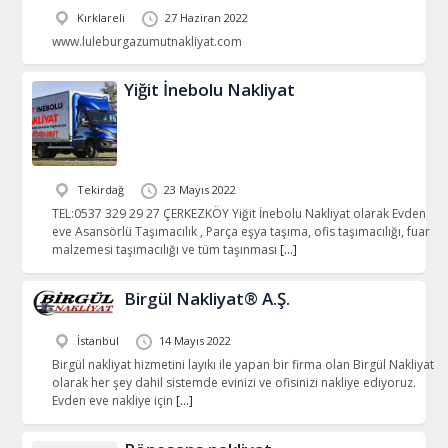
Kırklareli
27 Haziran 2022
www.luleburgazumutnakliyat.com
Yiğit İnebolu Nakliyat
Tekirdağ
23 Mayıs 2022
TEL:0537 329 29 27 ÇERKEZKÖY Yiğit İnebolu Nakliyat olarak Evden
eve Asansörlü Taşımacılık , Parça eşya taşıma, ofis taşımacılığı, fuar
malzemesi taşımacılığı ve tüm taşınması
[…]
Birgül Nakliyat® A.Ş.
İstanbul
14 Mayıs 2022
Birgül nakliyat hizmetini layıkı ile yapan bir firma olan Birgül Nakliyat
olarak her şey dahil sistemde evinizi ve ofisinizi nakliye ediyoruz.
Evden eve nakliye için
[…]