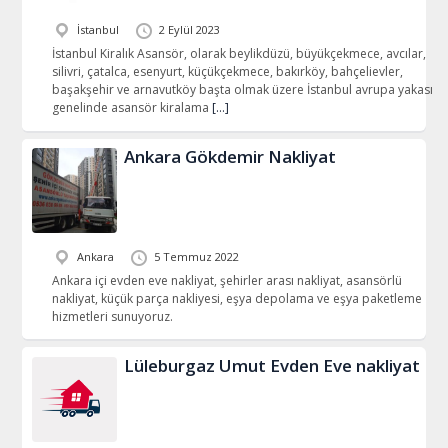
İstanbul
2 Eylül 2023
İstanbul Kiralık Asansör, olarak beylikdüzü, büyükçekmece, avcılar,
silivri, çatalca, esenyurt, küçükçekmece, bakırköy, bahçelievler,
başakşehir ve arnavutköy başta olmak üzere İstanbul avrupa yakası
genelinde asansör kiralama
[…]
Ankara Gökdemir Nakliyat
Ankara
5 Temmuz 2022
Ankara içi evden eve nakliyat, şehirler arası nakliyat, asansörlü
nakliyat, küçük parça nakliyesi, eşya depolama ve eşya paketleme
hizmetleri sunuyoruz.
Lüleburgaz Umut Evden Eve nakliyat