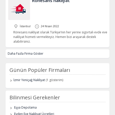
Rönesans nakliyat
İstanbul
24 Nisan 2022
Rönesans nakliyat olarak Türkiye’nin her yerine sigortalı evde eve
nakliyat hizmeti vermekteyiz. Hemen bizi arayarak destek
alabilirsiniz.
Daha Fazla Firma Göster
Günün Popüler Firmaları
İzmir Yeniçağ Nakliyat
(1 gösterim)
Bilinmesi Gerekenler
Eşya Depolama
Evden Eve Nakliyat Ücretleri