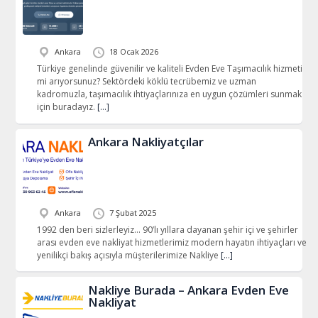
[…]
çözümler sunmak
için faaliyetlerini
[…]
Ankara
18 Ocak 2026
Türkiye genelinde güvenilir ve kaliteli Evden Eve Taşımacılık hizmeti
mi arıyorsunuz? Sektördeki köklü tecrübemiz ve uzman
kadromuzla, taşımacılık ihtiyaçlarınıza en uygun çözümleri sunmak
için buradayız.
[…]
Ankara Nakliyatçılar
Ankara
7 Şubat 2025
1992 den beri sizlerleyiz… 90’lı yıllara dayanan şehir içi ve şehirler
arası evden eve nakliyat hizmetlerimiz modern hayatın ihtiyaçları ve
yenilikçi bakış açısıyla müşterilerimize Nakliye
[…]
Nakliye Burada – Ankara Evden Eve
Nakliyat