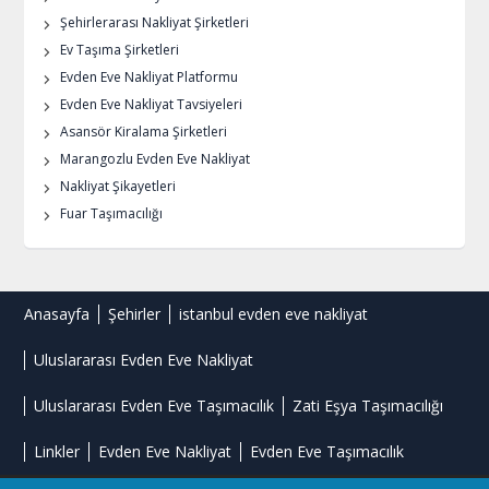
Şehirlerarası Nakliyat Şirketleri
Ev Taşıma Şirketleri
Evden Eve Nakliyat Platformu
Evden Eve Nakliyat Tavsiyeleri
Asansör Kiralama Şirketleri
Marangozlu Evden Eve Nakliyat
Nakliyat Şikayetleri
Fuar Taşımacılığı
Anasayfa
Şehirler
istanbul evden eve nakliyat
Uluslararası Evden Eve Nakliyat
Uluslararası Evden Eve Taşımacılık
Zati Eşya Taşımacılığı
Linkler
Evden Eve Nakliyat
Evden Eve Taşımacılık