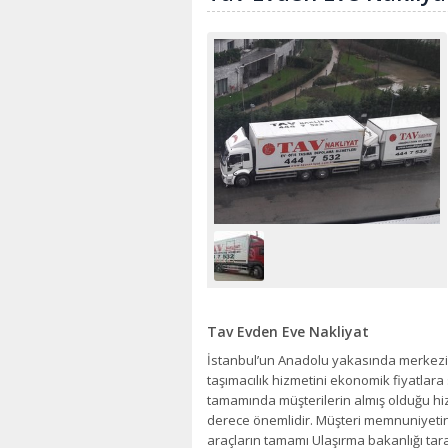
Tav Evden Eve Nakliyat
İstanbul’un Anadolu yakasında merkezi 
taşımacılık hizmetini ekonomik fiyatla
tamamında müşterilerin almış olduğu hi
derece önemlidir. Müşteri memnuniyetini
araçların tamamı Ulaşırma bakanlığı tar