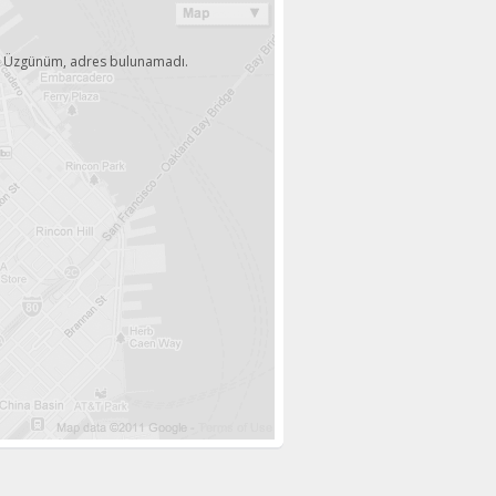
Üzgünüm, adres bulunamadı.