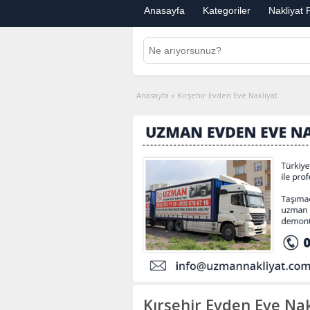
Anasayfa
Kategoriler
Nakliyat F
Anasayfa
»
Kırşehir Evden Eve Nakliyat
Kırşehir Evden Eve Nak