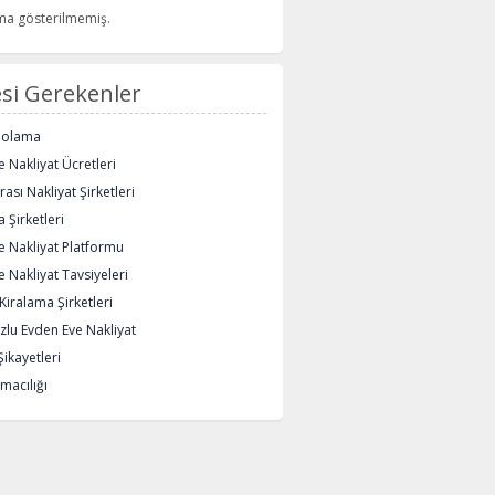
rma gösterilmemiş.
si Gerekenler
polama
 Nakliyat Ücretleri
rası Nakliyat Şirketleri
 Şirketleri
e Nakliyat Platformu
 Nakliyat Tavsiyeleri
iralama Şirketleri
lu Evden Eve Nakliyat
Şikayetleri
macılığı