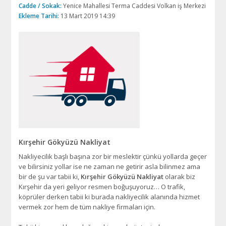
Cadde / Sokak:
Yenice Mahallesi Terma Caddesi Volkan iş Merkezi
Ekleme Tarihi:
13 Mart 2019 14:39
Kırşehir Gökyüzü Nakliyat
Nakliyecilik başlı başına zor bir meslektir çünkü yollarda geçer
ve bilirsiniz yollar ise ne zaman ne getirir asla bilinmez ama
bir de şu var tabii ki,
Kırşehir Gökyüzü Nakliyat
olarak biz
Kırşehir da yeri geliyor resmen boğuşuyoruz… O trafik,
köprüler derken tabii ki burada nakliyecilik alanında hizmet
vermek zor hem de tüm nakliye firmaları için.