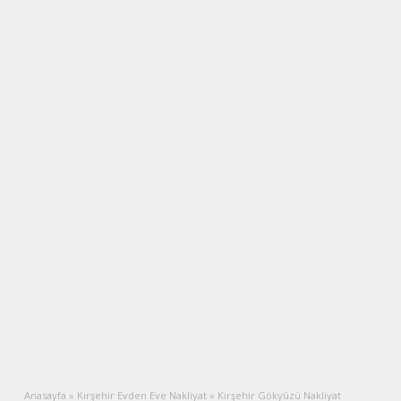
Anasayfa
»
Kırşehir Evden Eve Nakliyat
»
Kırşehir Gökyüzü Nakliyat