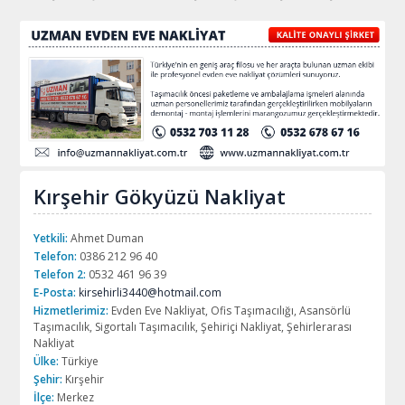
Kırşehir Gökyüzü Nakliyat
Yetkili:
Ahmet Duman
Telefon:
0386 212 96 40
Telefon 2:
0532 461 96 39
E-Posta:
kirsehirli3440@hotmail.com
Hizmetlerimiz:
Evden Eve Nakliyat, Ofis Taşımacılığı, Asansörlü
Taşımacılık, Sigortalı Taşımacılık, Şehiriçi Nakliyat, Şehirlerarası
Nakliyat
Ülke:
Türkiye
Şehir:
Kırşehir
İlçe:
Merkez