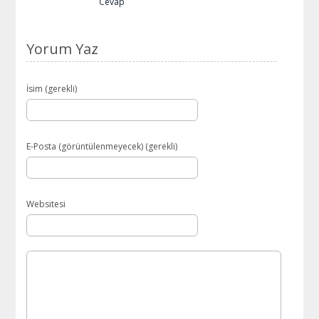
Cevap
Yorum Yaz
İsim (gerekli)
E-Posta (görüntülenmeyecek) (gerekli)
Websitesi