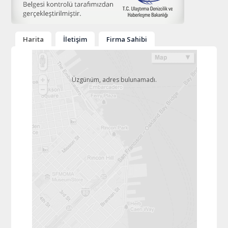
Harita
İletişim
Firma Sahibi
Üzgünüm, adres bulunamadı.