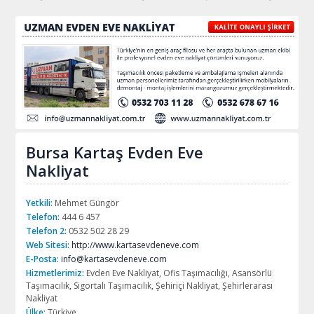
Bursa Kartaş Evden Eve
Nakliyat
Yetkili:
Mehmet Güngör
Telefon:
444 6 457
Telefon 2:
0532 502 28 29
Web Sitesi:
http://www.kartasevdeneve.com
E-Posta:
info@kartasevdeneve.com
Hizmetlerimiz:
Evden Eve Nakliyat, Ofis Taşımacılığı, Asansörlü
Taşımacılık, Sigortalı Taşımacılık, Şehiriçi Nakliyat, Şehirlerarası
Nakliyat
Ülke:
Türkiye