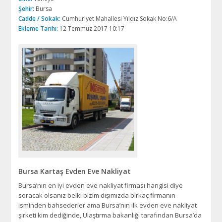
Şehir:
Bursa
Cadde / Sokak:
Cumhuriyet Mahallesi Yıldız Sokak No:6/A
Ekleme Tarihi:
12 Temmuz 2017 10:17
Bursa Kartaş Evden Eve Nakliyat
Bursa’nın en iyi evden eve nakliyat firması hangisi diye
soracak olsanız belki bizim dışımızda birkaç firmanın
isminden bahsederler ama Bursa’nın ilk evden eve nakliyat
şirketi kim dediğinde, Ulaştırma bakanlığı tarafından Bursa’da