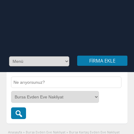
FIRMA EKLE
Anasayfa
»
Bursa Evden Eve Nakliyat
»
Bursa Kartaş Evden Eve Nakliyat