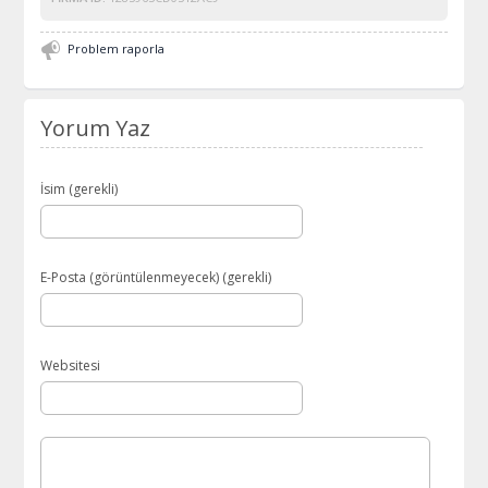
Problem raporla
Yorum Yaz
İsim (gerekli)
E-Posta (görüntülenmeyecek) (gerekli)
Websitesi