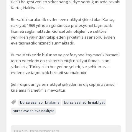
ilk K3 belgesi verilen şirket hangisi diye sorduğunuzda cevabı
Kartaş Nakliyat’dır.
Bursa’da kurulan ilk evden eve nakliyat şirketi olan Kartaş
nakliyat, 1969 yılından günümüze profesyonel taşımacılık
hizmeti sağlamaktadır. Güncel teknolojileri ve sektörel
yenilikleri yakından takip eden şirketimiz asansörlü evden
eve taşımacılık hizmeti sunmaktadır.
Bursa Merkez’de bulunan ve profesyonel taşımacılık hizmeti
tercih edenlerin en çok tercih ettiği nakliyat firması olan
şirketimiz, Türkiye’nin her yerine şehiriçi ve şehirlerarası
evden eve taşımacılık hizmeti sunmaktadır.
Şehirdışından gelen nakliyat şirketlerine dış cephe asansör
kiralama hizmetimiz mevcuttur.
bursa asansör kiralama
bursa asansörlü nakliyat
bursa evden eve nakliyat
FIRMA ID:
1285965CD0512AC9