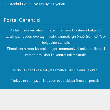
İstanbul Evden Eve Nakliyat Fiyatları
Portal Garantisi
Portalımızda yer alan firmaların tamamı Ulaştırma bakanlığı
tarafından evden eve taşımacılık yapmak için öngörülen K3 Yetki
belgesine sahiptir.
Firmaların hizmet kalitesi müşteri memnuniyeti anketleri ile belli
zaman aralıkları ile kontrol edilmektedir.
© 2026 Evden Eve Nakliyat Firmaları. Tüm Hakları Saklıdır.
Türkiye'nin en güvenilir evden eve nakliyat firmaları portalı
uluslararası
evden
eve
taşımacılık
kayseri