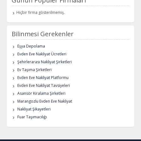
Günün Popüler Firmaları
Hiçbir firma gösterilmemiş.
Bilinmesi Gerekenler
Eşya Depolama
Evden Eve Nakliyat Ücretleri
Şehirlerarası Nakliyat Şirketleri
Ev Taşıma Şirketleri
Evden Eve Nakliyat Platformu
Evden Eve Nakliyat Tavsiyeleri
Asansör Kiralama Şirketleri
Marangozlu Evden Eve Nakliyat
Nakliyat Şikayetleri
Fuar Taşımacılığı