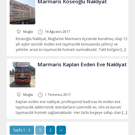
Marmaris Köseoğlu Nakliyat
Muğla
14 Ağustos 2017
Köseoğlu Nakliyat, Muğla’nın Marmaris ilçesinde kurulmuş olup 12
yılı aşkın süredir evden eve taşımacılık konusunda şehiriçi ve
şehirler arası ev taşımacılık hizmeti sunmaktadır. Tatil bölgesi
[…]
Marmaris Kaplan Evden Eve Nakliyat
Muğla
1 Temmuz 2017
Kaplan evden eve nakliyat, profesyonel kadrosu ile evden eve
taşımacılık sektöründe standarların üzerinde ev, ofis ve kurum
taşımacılık hizmeti sağlamaktadır. Her türlü begeye sahip olan
[…]
Sayfa 1 - 2
1
2
››