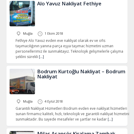
Alo Yavuz Nakliyat Fethiye
Muğla
1 Ekim 2018
Fethiye Alo Yavuz evden eve nakliyat olarak ev ve ofis
taşımacılığının yanına parça eşya taşımac hizmetini uzman
personellerimiz ile sunmaktayız. Teknolojik gelişmelerle çalışma
şeklini sürekli
[…]
Bodrum Kurtoğlu Nakliyat – Bodrum
Nakliyat
Muğla
4 Eylül 2018
Garantili Nakliyat Hizmetleri Bodrum evden eve nakliyat hizmetleri
sunan firmamız kaliteli, hızlı, teknolojik ve garantili nakliyat hizmetini
sunmaktadır. Bu sayede mesafeler ve şartlar ne kadar
[…]
Milas Asansör Kiralama Zambak