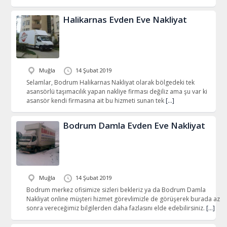
Halikarnas Evden Eve Nakliyat
Muğla
14 Şubat 2019
Selamlar, Bodrum Halikarnas Nakliyat olarak bölgedeki tek
asansörlü taşımacılık yapan nakliye firması değiliz ama şu var ki
asansör kendi firmasına ait bu hizmeti sunan tek
[…]
Bodrum Damla Evden Eve Nakliyat
Muğla
14 Şubat 2019
Bodrum merkez ofisimize sizleri bekleriz ya da Bodrum Damla
Nakliyat online müşteri hizmet görevlimizle de görüşerek burada az
sonra vereceğimiz bilgilerden daha fazlasını elde edebilirsiniz.
[…]