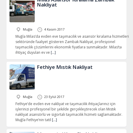
Nakliyat
Muğla
4 Kasım 2017
Muğla Milas’da evden eve taşımacılık ve asansör kiralama hizmetleri
sektöründe faaliyet gösteren Zambak Nakliyat, profesyonel
taşımacılık çözümlerini ekonomik fiyatlara sunmaktadır. Milas’ta
ihtiyaç duyulan ev ve
[…]
Fethiye Mıstık Nakliyat
Muğla
23 Eylül 2017
Fethiye’de evden eve nakliyat ve taşımacılık ihtiyaçlarınız için
işlerinizi profesyonel bir şekilde gerçekleştirecek olan Mıstık
nakliyat asansörlü ve sigortalı taşımacılık hizmeti sağlamaktadır.
Muğla Fethiye’nin tatil
[…]