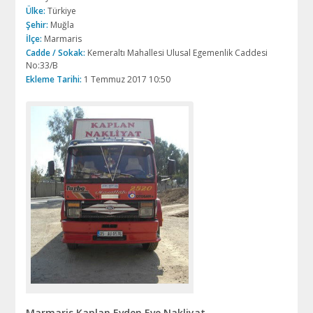
Ülke:
Türkiye
Şehir:
Muğla
İlçe:
Marmaris
Cadde / Sokak:
Kemeraltı Mahallesi Ulusal Egemenlik Caddesi
No:33/B
Ekleme Tarihi:
1 Temmuz 2017 10:50
Marmaris Kaplan Evden Eve Nakliyat