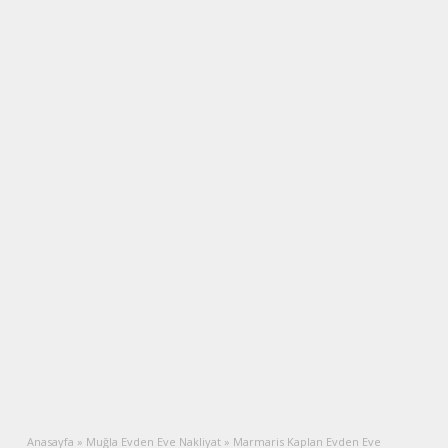
Anasayfa
»
Muğla Evden Eve Nakliyat
»
Marmaris Kaplan Evden Eve