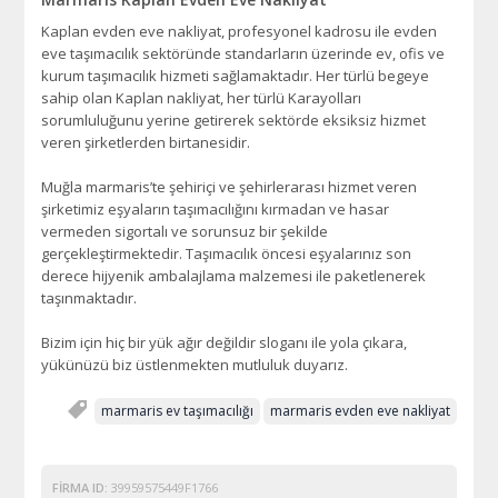
Kaplan evden eve nakliyat, profesyonel kadrosu ile evden
eve taşımacılık sektöründe standarların üzerinde ev, ofis ve
kurum taşımacılık hizmeti sağlamaktadır. Her türlü begeye
sahip olan Kaplan nakliyat, her türlü Karayolları
sorumluluğunu yerine getirerek sektörde eksiksiz hizmet
veren şirketlerden birtanesidir.
Muğla marmaris’te şehiriçi ve şehirlerarası hizmet veren
şirketimiz eşyaların taşımacılığını kırmadan ve hasar
vermeden sigortalı ve sorunsuz bir şekilde
gerçekleştirmektedir. Taşımacılık öncesi eşyalarınız son
derece hijyenik ambalajlama malzemesi ile paketlenerek
taşınmaktadır.
Bizim için hiç bir yük ağır değildir sloganı ile yola çıkara,
yükünüzü biz üstlenmekten mutluluk duyarız.
marmaris ev taşımacılığı
marmaris evden eve nakliyat
FIRMA ID:
39959575449F1766