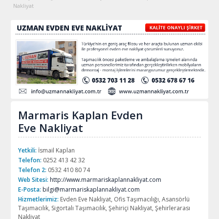
Nakliyat
Marmaris Kaplan Evden
Eve Nakliyat
Yetkili:
İsmail Kaplan
Telefon:
0252 413 42 32
Telefon 2:
0532 410 80 74
Web Sitesi:
http://www.marmariskaplannakliyat.com
E-Posta:
bilgi@marmariskaplannakliyat.com
Hizmetlerimiz:
Evden Eve Nakliyat, Ofis Taşımacılığı, Asansörlü
Taşımacılık, Sigortalı Taşımacılık, Şehiriçi Nakliyat, Şehirlerarası
Nakliyat