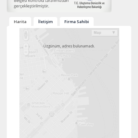
Harita
İletişim
Firma Sahibi
Üzgünüm, adres bulunamadı.