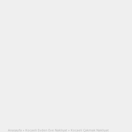
Anasayfa
»
Kocaeli Evden Eve Nakliyat
»
Kocaeli Çakmak Nakliyat