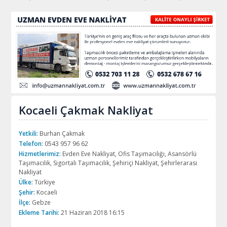
Kocaeli Çakmak Nakliyat
Yetkili:
Burhan Çakmak
Telefon:
0543 957 96 62
Hizmetlerimiz:
Evden Eve Nakliyat, Ofis Taşımacılığı, Asansörlü
Taşımacılık, Sigortalı Taşımacılık, Şehiriçi Nakliyat, Şehirlerarası
Nakliyat
Ülke:
Türkiye
Şehir:
Kocaeli
İlçe:
Gebze
Ekleme Tarihi:
21 Haziran 2018 16:15