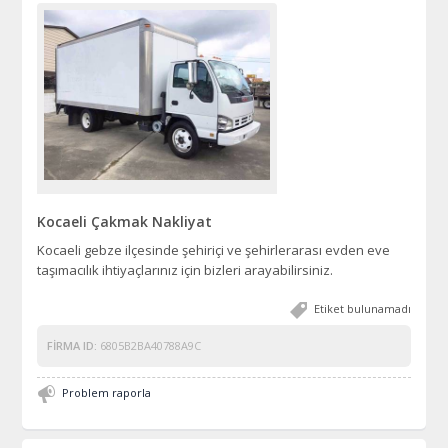
Kocaeli Çakmak Nakliyat
Kocaeli gebze ilçesinde şehiriçi ve şehirlerarası evden eve
taşımacılık ihtiyaçlarınız için bizleri arayabilirsiniz.
Etiket bulunamadı
FIRMA ID:
6805B2BA40788A9C
Problem raporla