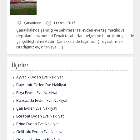
Çanakkale
11 Ocak 2017
Çanakkale’de şehiriçi ve şehirlerarası evden eve taşımacılık ve
depolama hizmetleri Evnak tarafından belgeli ve faturalı bir şekilde
gerçekleştirilmektedir. Çanakkale’de taşımacılığını yaptırmak
istediğiniz ev, ofis veya
[…]
İlçeler
Ayvacık Evden Eve Nakliyat
Bayramiç Evden Eve Nakliyat
Biga Evden Eve Nakliyat
Bozcaada Evden Eve Nakliyat
Çan Evden Eve Nakliyat
Eceabat Evden Eve Nakliyat
Ezine Evden Eve Nakliyat
Gelibolu Evden Eve Nakliyat
Gökçeada Evden Eve Nakliyat