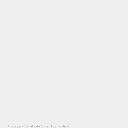
Anasayfa
»
Çanakkale Evden Eve Nakliyat