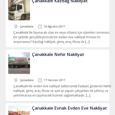
Çanakkale Kazdağ Nakliyat
Çanakkale
26 Ağustos 2017
Çanakkale’de taşınacak olan ev veya ofisiniz için işlemleri sorunsuz
bir şekilde gerçekleştirecek bir evden eve nakliyat firması mı
arıyorsunuz? Kazdağ nakliyat, geniş araç filosu ile
[…]
Çanakkale Nehir Nakliyat
Çanakkale
17 Haziran 2017
Çanakkale’de evden eve nakliyat sektöründe faaliyet gösteren Nehir
nakliyat, geniş araç filosu ve işini iyi yapan çalışanları ile şehiriçi ve
şehirlerarası ev taşımacılık hizmeti sağlamaktadır.
[…]
Çanakkale Evnak Evden Eve Nakliyat