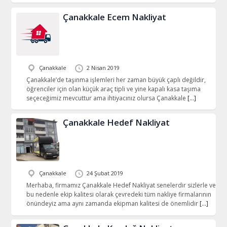
Çanakkale Ecem Nakliyat
Çanakkale
2 Nisan 2019
Çanakkale’de taşınma işlemleri her zaman büyük çaplı değildir,
öğrenciler için olan küçük araç tipli ve yine kapalı kasa taşıma
seçeceğimiz mevcuttur ama ihtiyacınız olursa Çanakkale
[…]
Çanakkale Hedef Nakliyat
Çanakkale
24 Şubat 2019
Merhaba, firmamız Çanakkale Hedef Nakliyat senelerdir sizlerle ve
bu nedenle ekip kalitesi olarak çevredeki tüm nakliye firmalarının
önündeyiz ama aynı zamanda ekipman kalitesi de önemlidir
[…]