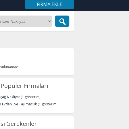
FIRMA EKLE
i bulunamadı
Popüler Firmaları
içağ Nakliyat
(1 gösterim)
 Evden Eve Taşımacılık
(1 gösterim)
si Gerekenler