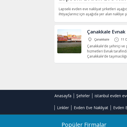
Lapseki evden eve nakliyat şirketleri aşağıd
ihtiyaçlarınız için aşağıda yer alan nakliye şi
Çanakkale Evnak 
Çanakkale
11 
Çanakkale’de şehiriçi ve
hizmetleri Evnak tarafında
Çanakkale’de taşımacılığı
Anasayfa
Şehirler
istanbul evden ev
Linkler
Evden Eve Nakliyat
Evden E
Popüler Firmalar