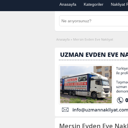
Anasayfa
Kategoriler
Nakliyat F
Anasayfa
»
Mersin Evden Eve Nakliyat
Mersin Evden Eve Nakl