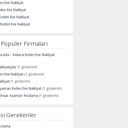
den Eve Nakliyat
den Eve Nakliyat
Evden Eve Nakliyat
 Evden Eve Nakliyat
Popüler Firmaları
urada – Ankara Evden Eve Nakliyat
kliyatçılar
(1 gösterim)
n Eve Nakliyat
(1 gösterim)
kliyat
(1 gösterim)
ryaman Evden Eve Nakliyat
(1 gösterim)
çhisar Asansör Kiralama
(1 gösterim)
si Gerekenler
polama