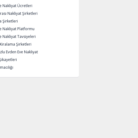
 Nakliyat Ücretleri
rası Nakliyat Şirketleri
 Şirketleri
e Nakliyat Platformu
 Nakliyat Tavsiyeleri
iralama Şirketleri
lu Evden Eve Nakliyat
Şikayetleri
macılığı