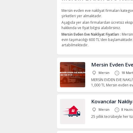
Mersin evden eve nakliyat firmaları katego
şirketleri yer almaktadır.
Aşağıda yer alan firmalardan ücretsiz ekspe
hakkında ve fiyat bilgisi alabilirsiniz.
Mersin Evden Eve Nakliyat Fiyatları :
Mersin 
evin taşımacılığı 600 TL'den başlamaktadır
artabilmektedir.
Mersin Evden Eve
Mersin
18 Mar
MERSİN EVDEN EVE NAKLİYE
1,000 TL Mersin evden ev
Kovancılar Nakliy
Mersin
8 Hazir
25 yıllık tecrübeyle her tü