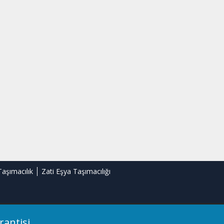
Taşımacılık
Zati Eşya Taşımacılığı
rantisi