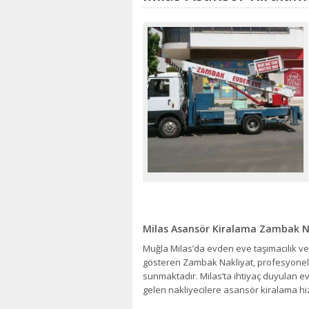
Milas Asansör Kiralama Zambak N
Muğla Milas’da evden eve taşımacılık ve
gösteren Zambak Nakliyat, profesyonel 
sunmaktadır. Milas’ta ihtiyaç duyulan ev 
gelen nakliyecilere asansör kiralama h