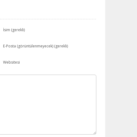
İsim (gerekli)
E-Posta (görüntülenmeyecek) (gerekli)
Websitesi