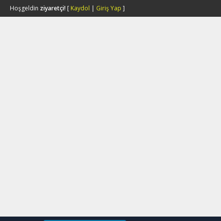
Hoşgeldin
ziyaretçi!
[
Kaydol
|
Giriş Yap
]