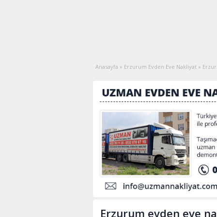
Anasayfa
»
Erzurum Evden Eve Nakliyat
»
Erzur
Erzurum evden eve na