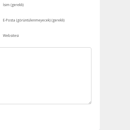
İsim (gerekli)
E-Posta (görüntülenmeyecek) (gerekli)
Websitesi