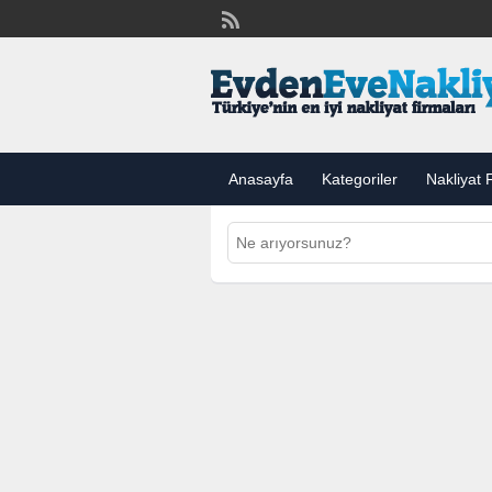
Anasayfa
Kategoriler
Nakliyat F