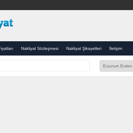
iyatları
Nakliyat Sözleşmesi
Nakliyat Şikayetleri
İletişim