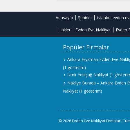
Anasayfa
Şehirler
istanbul evden ev
Linkler
Evden Eve Nakliyat
Evden E
Popüler Firmalar
Ankara Eryaman Evden Eve Nakli
(1 gösterim)
İzmir Yeniçağ Nakliyat
(1 gösteri
Nakliye Burada – Ankara Evden E
Nakliyat
(1 gösterim)
© 2026 Evden Eve Nakliyat Firmaları. Tüm 