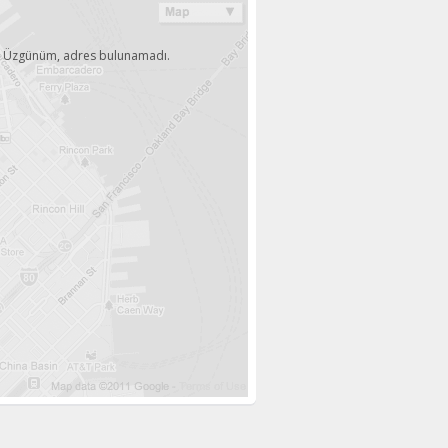
Üzgünüm, adres bulunamadı.