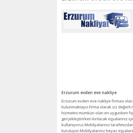
Erzurum evden eve nakliye
Erzurum evden eve nakliye firması olara
bulunmaktayız.Firma olarak siz değerli
hizmetini mümkün olan en uygunken fiya
gerçekleştirirken kırılacak eşyalarınız 
kullanıyoruz.Mobilyalarınız tarafımızda
kuruluyor.Mobilyalarınız beyaz eşyaları