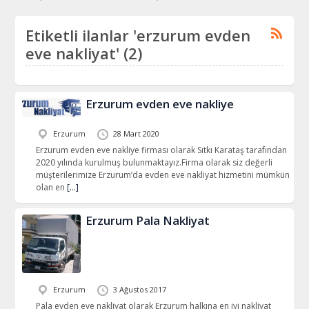
Etiketli ilanlar 'erzurum evden
eve nakliyat' (2)
Erzurum evden eve nakliye
Erzurum
28 Mart 2020
Erzurum evden eve nakliye firması olarak Sıtkı Karataş tarafından
2020 yılında kurulmuş bulunmaktayız.Firma olarak siz değerli
müşterilerimize Erzurum’da evden eve nakliyat hizmetini mümkün
olan en
[…]
Erzurum Pala Nakliyat
Erzurum
3 Ağustos 2017
Pala evden eve nakliyat olarak Erzurum halkına en iyi nakliyat