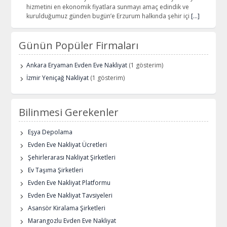
hizmetini en ekonomik fiyatlara sunmayı amaç edindik ve
kurulduğumuz günden bugün’e Erzurum halkında şehir içi
[…]
Günün Popüler Firmaları
Ankara Eryaman Evden Eve Nakliyat
(1 gösterim)
İzmir Yeniçağ Nakliyat
(1 gösterim)
Bilinmesi Gerekenler
Eşya Depolama
Evden Eve Nakliyat Ücretleri
Şehirlerarası Nakliyat Şirketleri
Ev Taşıma Şirketleri
Evden Eve Nakliyat Platformu
Evden Eve Nakliyat Tavsiyeleri
Asansör Kiralama Şirketleri
Marangozlu Evden Eve Nakliyat