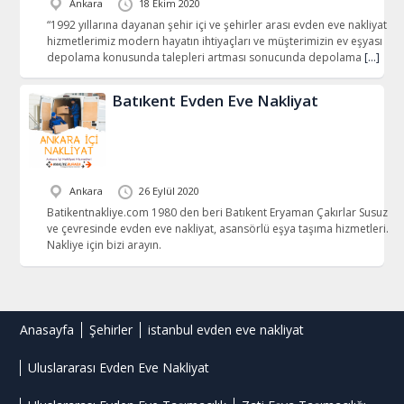
Ankara
18 Ekim 2020
“1992 yıllarına dayanan şehir içi ve şehirler arası evden eve nakliyat
hizmetlerimiz modern hayatın ihtiyaçları ve müşterimizin ev eşyası
depolama konusunda talepleri artması sonucunda depolama
[…]
Batıkent Evden Eve Nakliyat
Ankara
26 Eylül 2020
Batikentnakliye.com 1980 den beri Batıkent Eryaman Çakırlar Susuz
ve çevresinde evden eve nakliyat, asansörlü eşya taşıma hizmetleri.
Nakliye için bizi arayın.
Anasayfa
Şehirler
istanbul evden eve nakliyat
Uluslararası Evden Eve Nakliyat