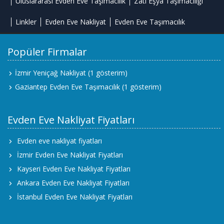
Uluslararası Evden Eve Taşımacılık
Zati Eşya Taşımacılığı
Linkler
Evden Eve Nakliyat
Evden Eve Taşımacılık
Popüler Firmalar
İzmir Yeniçağ Nakliyat
(1 gösterim)
Gaziantep Evden Eve Taşımacılık
(1 gösterim)
Evden Eve Nakliyat Fiyatları
Evden eve nakliyat fiyatları
İzmir Evden Eve Nakliyat Fiyatları
Kayseri Evden Eve Nakliyat Fiyatları
Ankara Evden Eve Nakliyat Fiyatları
İstanbul Evden Eve Nakliyat Fiyatları