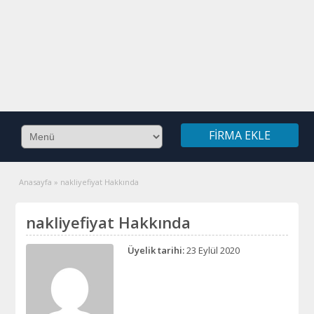
FIRMA EKLE
Anasayfa
»
nakliyefiyat Hakkında
nakliyefiyat Hakkında
Üyelik tarihi:
23 Eylül 2020