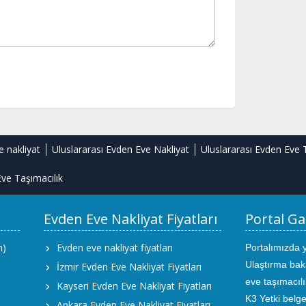
e nakliyat
Uluslararası Evden Eve Nakliyat
Uluslararası Evden Eve 
ve Taşımacılık
Evden Eve Nakliyat Fiyatları
Portal Ga
m)
Evden eve nakliyat fiyatları
Portalımızda 
Ulaştırma bak
İzmir Evden Eve Nakliyat Fiyatları
eve taşımacıl
Kayseri Evden Eve Nakliyat Fiyatları
K3 Yetki belge
Ankara Evden Eve Nakliyat Fiyatları