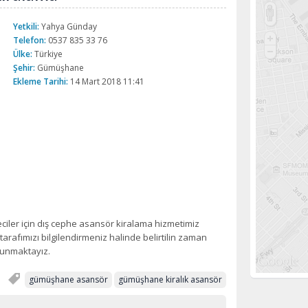
Yetkili:
Yahya Günday
Telefon:
0537 835 33 76
Ülke:
Türkiye
Şehir:
Gümüşhane
Ekleme Tarihi:
14 Mart 2018 11:41
ler için dış cephe asansör kiralama hizmetimiz
rafımızı bilgilendirmeniz halinde belirtilin zaman
sunmaktayız.
gümüşhane asansör
gümüşhane kiralık asansör