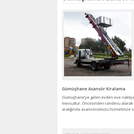
Gümüşhane Asansör Kiralama
Gümüşhane’ye gelen evden eve nakliyeci
mevcuttur. Öncesinden randevu alarak ta
aralığında asansörümüzü hizmetinize 