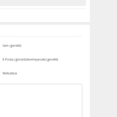
İsim (gerekli)
E-Posta (görüntülenmeyecek) (gerekli)
Websitesi