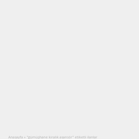
Anasayfa
»
"gümüşhane kiralık asansör" etiketli ilanlar