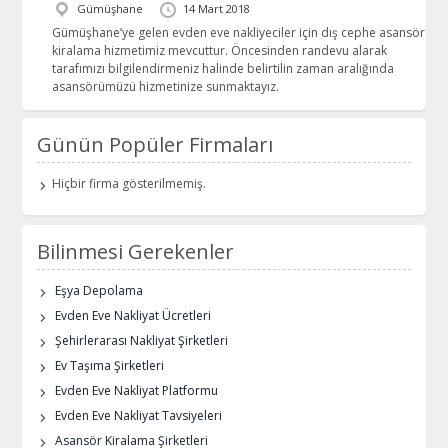
Gümüşhane
14 Mart 2018
Gümüşhane’ye gelen evden eve nakliyeciler için dış cephe asansör
kiralama hizmetimiz mevcuttur. Öncesinden randevu alarak
tarafımızı bilgilendirmeniz halinde belirtilin zaman aralığında
asansörümüzü hizmetinize sunmaktayız.
Günün Popüler Firmaları
Hiçbir firma gösterilmemiş.
Bilinmesi Gerekenler
Eşya Depolama
Evden Eve Nakliyat Ücretleri
Şehirlerarası Nakliyat Şirketleri
Ev Taşıma Şirketleri
Evden Eve Nakliyat Platformu
Evden Eve Nakliyat Tavsiyeleri
Asansör Kiralama Şirketleri