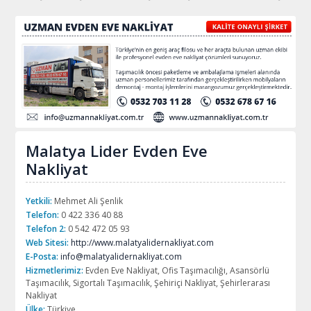
Malatya Lider Evden Eve
Nakliyat
Yetkili:
Mehmet Ali Şenlik
Telefon:
0 422 336 40 88
Telefon 2:
0 542 472 05 93
Web Sitesi:
http://www.malatyalidernakliyat.com
E-Posta:
info@malatyalidernakliyat.com
Hizmetlerimiz:
Evden Eve Nakliyat, Ofis Taşımacılığı, Asansörlü
Taşımacılık, Sigortalı Taşımacılık, Şehiriçi Nakliyat, Şehirlerarası
Nakliyat
Ülke:
Türkiye