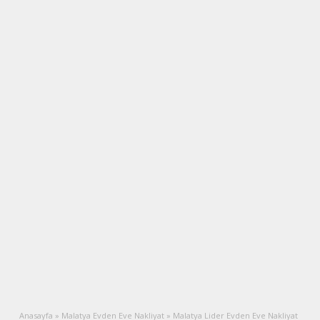
Anasayfa
»
Malatya Evden Eve Nakliyat
»
Malatya Lider Evden Eve Nakliyat