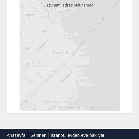
Üzgünüm, adres bulunamadı.
Anasayfa
Şehirler
istanbul evden eve nakliyat