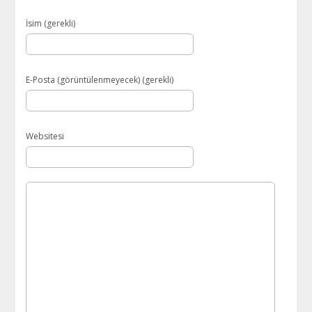
İsim (gerekli)
E-Posta (görüntülenmeyecek) (gerekli)
Websitesi