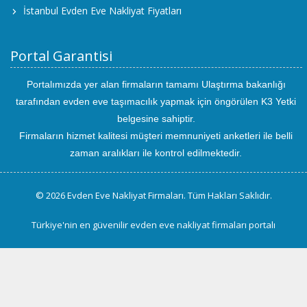
İstanbul Evden Eve Nakliyat Fiyatları
Portal Garantisi
Portalımızda yer alan firmaların tamamı Ulaştırma bakanlığı
tarafından evden eve taşımacılık yapmak için öngörülen K3 Yetki
belgesine sahiptir.
Firmaların hizmet kalitesi müşteri memnuniyeti anketleri ile belli
zaman aralıkları ile kontrol edilmektedir.
© 2026 Evden Eve Nakliyat Firmaları. Tüm Hakları Saklıdır.
Türkiye'nin en güvenilir evden eve nakliyat firmaları portalı
uluslararası
evden
eve
taşımacılık
kayseri