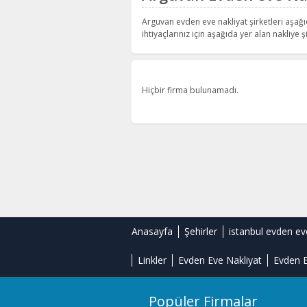
Arguvan evden eve nakliyat şirketleri aşağı
ihtiyaçlarınız için aşağıda yer alan nakliye şi
Hiçbir firma bulunamadı.
Anasayfa
Şehirler
istanbul evden ev
Linkler
Evden Eve Nakliyat
Evden E
Popüler Firmalar