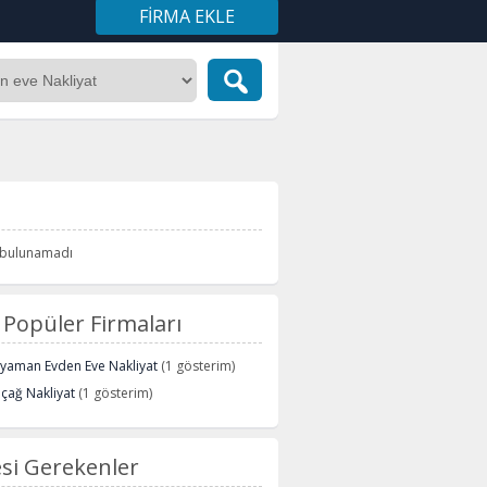
FIRMA EKLE
i bulunamadı
Popüler Firmaları
ryaman Evden Eve Nakliyat
(1 gösterim)
içağ Nakliyat
(1 gösterim)
si Gerekenler