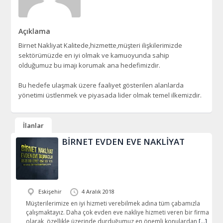
Açıklama
Birnet Nakliyat Kalitede,hizmette,müşteri ilişkilerimizde
sektörümüzde en iyi olmak ve kamuoyunda sahip
olduğumuz bu imajı korumak ana hedefimizdir.
Bu hedefe ulaşmak üzere faaliyet gösterilen alanlarda
yönetimi üstlenmek ve piyasada lider olmak temel ilkemizdir.
İlanlar
BİRNET EVDEN EVE NAKLİYAT
Eskişehir
4 Aralık 2018
Müşterilerimize en iyi hizmeti verebilmek adına tüm çabamızla
çalışmaktayız. Daha çok evden eve nakliye hizmeti veren bir firma
olarak, özellikle üzerinde durduğumuz en önemli konulardan
[…]