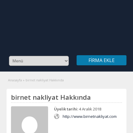
FIRMA EKLE
Anasayfa
»
birnet nakliyat Hakkında
birnet nakliyat Hakkında
Üyelik tarihi:
4 Aralık 2018
http://www.birnetnakliyat.com