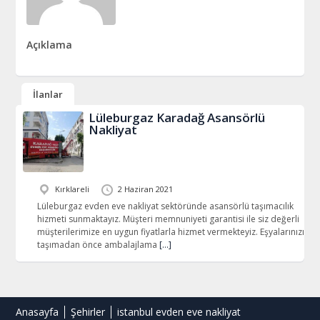
Açıklama
İlanlar
Lüleburgaz Karadağ Asansörlü
Nakliyat
Kırklareli
2 Haziran 2021
Lüleburgaz evden eve nakliyat sektöründe asansörlü taşımacılık
hizmeti sunmaktayız. Müşteri memnuniyeti garantisi ile siz değerli
müşterilerimize en uygun fiyatlarla hizmet vermekteyiz. Eşyalarınızı
taşımadan önce ambalajlama
[…]
Anasayfa
Şehirler
istanbul evden eve nakliyat