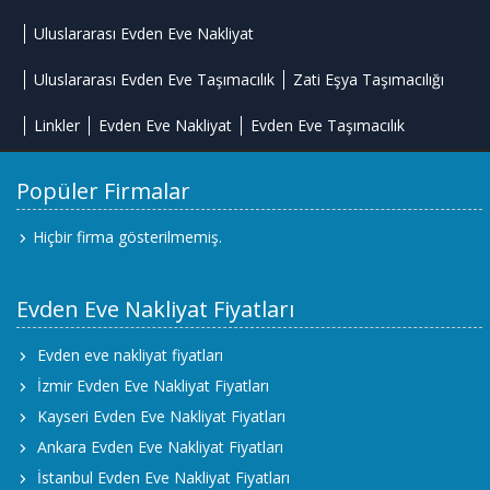
Uluslararası Evden Eve Nakliyat
Uluslararası Evden Eve Taşımacılık
Zati Eşya Taşımacılığı
Linkler
Evden Eve Nakliyat
Evden Eve Taşımacılık
Popüler Firmalar
Hiçbir firma gösterilmemiş.
Evden Eve Nakliyat Fiyatları
Evden eve nakliyat fiyatları
İzmir Evden Eve Nakliyat Fiyatları
Kayseri Evden Eve Nakliyat Fiyatları
Ankara Evden Eve Nakliyat Fiyatları
İstanbul Evden Eve Nakliyat Fiyatları