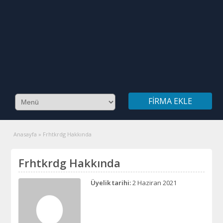
FIRMA EKLE
Anasayfa
»
Frhtkrdg Hakkında
Frhtkrdg Hakkında
Üyelik tarihi:
2 Haziran 2021