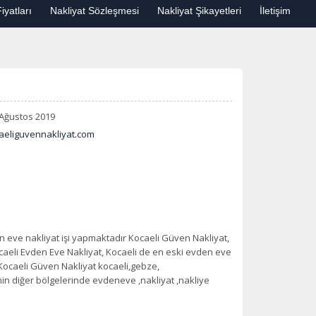
iyatları
Nakliyat Sözleşmesi
Nakliyat Şikayetleri
İletişim
Ağustos 2019
caeliguvennakliyat.com
den eve nakliyat işi yapmaktadır Kocaeli Güven Nakliyat,
ocaeli Evden Eve Nakliyat, Kocaeli de en eski evden eve
,Kocaeli Güven Nakliyat kocaeli,gebze,
nin diğer bölgelerinde evdeneve ,nakliyat ,nakliye