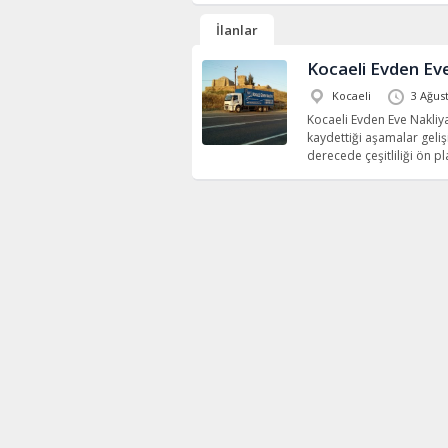
İlanlar
Kocaeli Evden Ev
Kocaeli
3 Ağus
Kocaeli Evden Eve Nakliya
kaydettiği aşamalar geliş
derecede çeşitliliği ön 