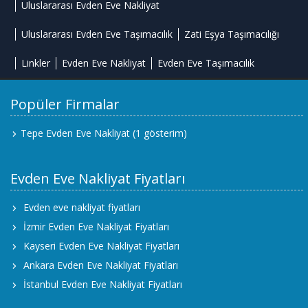
Uluslararası Evden Eve Nakliyat
Uluslararası Evden Eve Taşımacılık
Zati Eşya Taşımacılığı
Linkler
Evden Eve Nakliyat
Evden Eve Taşımacılık
Popüler Firmalar
Tepe Evden Eve Nakliyat
(1 gösterim)
Evden Eve Nakliyat Fiyatları
Evden eve nakliyat fiyatları
İzmir Evden Eve Nakliyat Fiyatları
Kayseri Evden Eve Nakliyat Fiyatları
Ankara Evden Eve Nakliyat Fiyatları
İstanbul Evden Eve Nakliyat Fiyatları