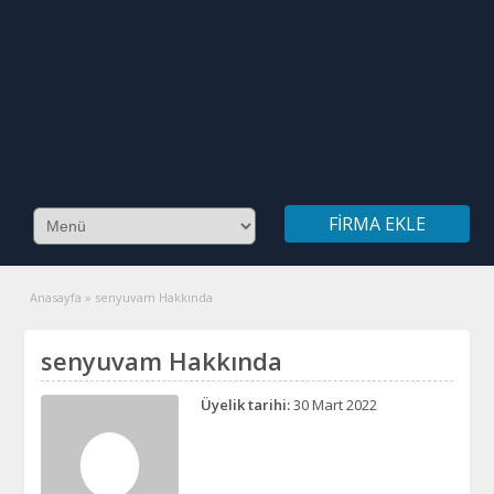
FIRMA EKLE
Anasayfa
»
senyuvam Hakkında
senyuvam Hakkında
Üyelik tarihi:
30 Mart 2022