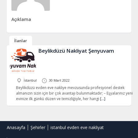
Açıklama
İlanlar
Beylikdüzü Nakliyat Şenyuvam
İstanbul
30 Mart 2022
Beylikdüzü evden eve nakliye mevzusunda profesyonel destek
almanızın sizin için bir çok avantajı bulunmaktadır; – Eşyalarınız yeni
evinize ilk günkü düzen ve temizliğiyle, her hangi
[…]
Anasayfa
Şehirler
istanbul evden eve nakliyat