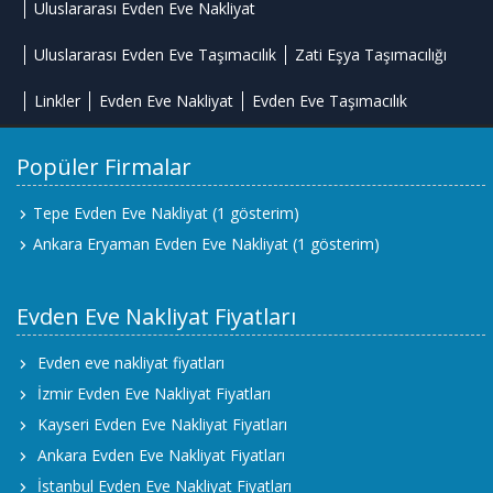
Uluslararası Evden Eve Nakliyat
Uluslararası Evden Eve Taşımacılık
Zati Eşya Taşımacılığı
Linkler
Evden Eve Nakliyat
Evden Eve Taşımacılık
Popüler Firmalar
Tepe Evden Eve Nakliyat
(1 gösterim)
Ankara Eryaman Evden Eve Nakliyat
(1 gösterim)
Evden Eve Nakliyat Fiyatları
Evden eve nakliyat fiyatları
İzmir Evden Eve Nakliyat Fiyatları
Kayseri Evden Eve Nakliyat Fiyatları
Ankara Evden Eve Nakliyat Fiyatları
İstanbul Evden Eve Nakliyat Fiyatları