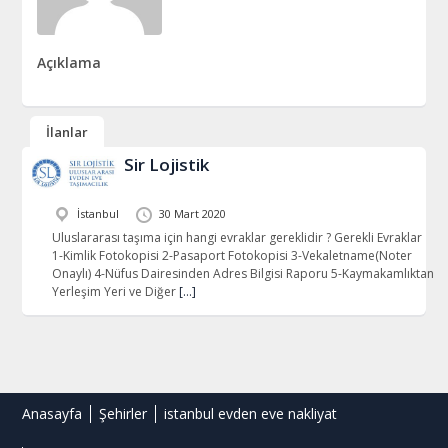
Açıklama
İlanlar
Sir Lojistik
İstanbul
30 Mart 2020
Uluslararası taşıma için hangi evraklar gereklidir ? Gerekli Evraklar
1-Kimlik Fotokopisi 2-Pasaport Fotokopisi 3-Vekaletname(Noter
Onaylı) 4-Nüfus Dairesinden Adres Bilgisi Raporu 5-Kaymakamlıktan
Yerleşim Yeri ve Diğer
[…]
Anasayfa
Şehirler
istanbul evden eve nakliyat