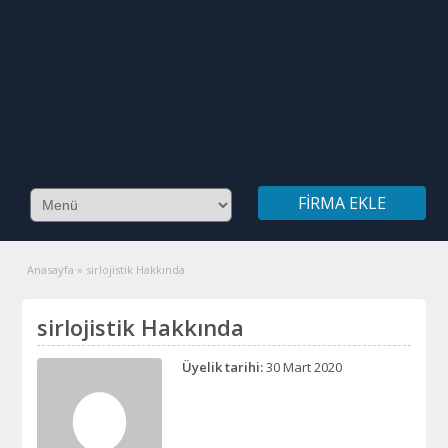
FIRMA EKLE
Anasayfa
»
sirlojistik Hakkında
sirlojistik Hakkında
Üyelik tarihi:
30 Mart 2020