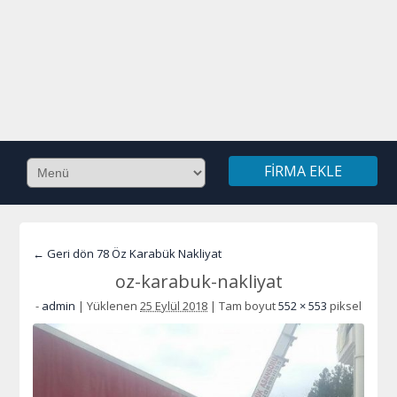
FIRMA EKLE
← Geri dön 78 Öz Karabük Nakliyat
oz-karabuk-nakliyat
-
admin
|
Yüklenen
25 Eylül 2018
|
Tam boyut
552 × 553
piksel