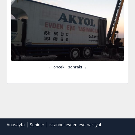
← önceki
sonraki →
Anasayfa
Şehirler
istanbul evden eve nakliyat