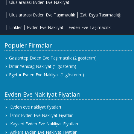
Uluslararası Evden Eve Nakliyat
Uluslararası Evden Eve Taşımacılık
Zati Eşya Taşımacılığı
Linkler
Evden Eve Nakliyat
Evden Eve Taşımacılık
Popüler Firmalar
Gaziantep Evden Eve Taşımacılık
(2 gösterim)
İzmir Yeniçağ Nakliyat
(1 gösterim)
Egetur Evden Eve Nakliyat
(1 gösterim)
Evden Eve Nakliyat Fiyatları
Evden eve nakliyat fiyatları
İzmir Evden Eve Nakliyat Fiyatları
Kayseri Evden Eve Nakliyat Fiyatları
Ankara Evden Eve Nakliyat Fiyatları