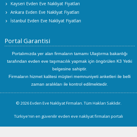
Kayseri Evden Eve Nakliyat Fiyatları
Ankara Evden Eve Nakliyat Fiyatları
İstanbul Evden Eve Nakliyat Fiyatları
Portal Garantisi
Portalımızda yer alan firmaların tamamı Ulaştırma bakanlığı
tarafından evden eve taşımacılık yapmak için öngörülen K3 Yetki
belgesine sahiptir.
Firmaların hizmet kalitesi müşteri memnuniyeti anketleri ile belli
zaman aralıkları ile kontrol edilmektedir.
© 2026 Evden Eve Nakliyat Firmaları. Tüm Hakları Saklıdır.
Türkiye'nin en güvenilir evden eve nakliyat firmaları portalı
uluslararası
evden