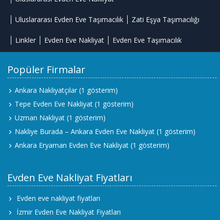
Uluslararası Evden Eve Taşımacılık
Zati Eşya Taşımacılığı
Linkler
Evden Eve Nakliyat
Evden Eve Taşımacılık
Popüler Firmalar
Ankara Nakliyatçılar
(1 gösterim)
Tepe Evden Eve Nakliyat
(1 gösterim)
Uzman Nakliyat
(1 gösterim)
Nakliye Burada – Ankara Evden Eve Nakliyat
(1 gösterim)
Ankara Eryaman Evden Eve Nakliyat
(1 gösterim)
Evden Eve Nakliyat Fiyatları
Evden eve nakliyat fiyatları
İzmir Evden Eve Nakliyat Fiyatları