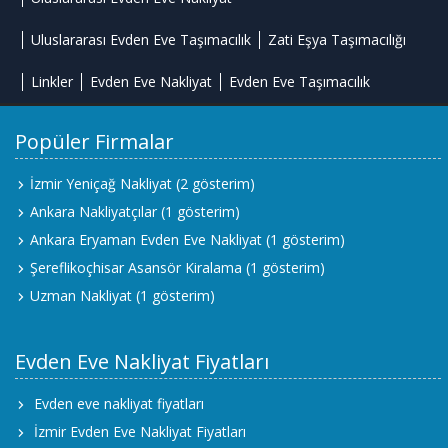
Uluslararası Evden Eve Taşımacılık
Zati Eşya Taşımacılığı
Linkler
Evden Eve Nakliyat
Evden Eve Taşımacılık
Popüler Firmalar
İzmir Yeniçağ Nakliyat
(2 gösterim)
Ankara Nakliyatçılar
(1 gösterim)
Ankara Eryaman Evden Eve Nakliyat
(1 gösterim)
Şereflikoçhisar Asansör Kiralama
(1 gösterim)
Uzman Nakliyat
(1 gösterim)
Evden Eve Nakliyat Fiyatları
Evden eve nakliyat fiyatları
İzmir Evden Eve Nakliyat Fiyatları