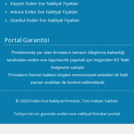
Kayseri Evden Eve Nakliyat Fiyatları
Ankara Evden Eve Nakliyat Fiyatları
İstanbul Evden Eve Nakliyat Fiyatları
Portal Garantisi
Portalımızda yer alan firmaların tamamı Ulaştırma bakanlığı
tarafından evden eve taşımacılık yapmak için öngörülen K3 Yetki
belgesine sahiptir.
Firmaların hizmet kalitesi müşteri memnuniyeti anketleri ile belli
zaman aralıkları ile kontrol edilmektedir.
© 2026 Evden Eve Nakliyat Firmaları. Tüm Hakları Saklıdır.
Türkiye'nin en güvenilir evden eve nakliyat firmaları portalı
uluslararası
evden