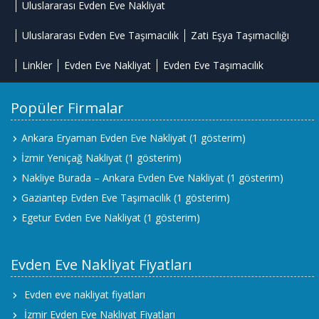
Uluslararası Evden Eve Nakliyat
Uluslararası Evden Eve Taşımacılık
Zati Eşya Taşımacılığı
Linkler
Evden Eve Nakliyat
Evden Eve Taşımacılık
Popüler Firmalar
Ankara Eryaman Evden Eve Nakliyat
(1 gösterim)
İzmir Yeniçağ Nakliyat
(1 gösterim)
Nakliye Burada – Ankara Evden Eve Nakliyat
(1 gösterim)
Gaziantep Evden Eve Taşımacılık
(1 gösterim)
Egetur Evden Eve Nakliyat
(1 gösterim)
Evden Eve Nakliyat Fiyatları
Evden eve nakliyat fiyatları
İzmir Evden Eve Nakliyat Fiyatları