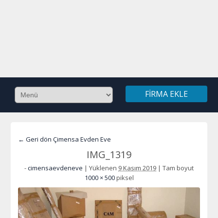
FIRMA EKLE
← Geri dön Çimensa Evden Eve
IMG_1319
-
cimensaevdeneve
|
Yüklenen
9 Kasım 2019
|
Tam boyut
1000 × 500
piksel