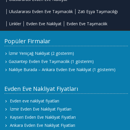
Uluslararası Evden Eve Taşımacılık
Zati Eşya Taşımacılığı
Linkler
Evden Eve Nakliyat
Evden Eve Taşımacılık
Popüler Firmalar
İzmir Yeniçağ Nakliyat
(2 gösterim)
Gaziantep Evden Eve Taşımacılık
(1 gösterim)
Nakliye Burada – Ankara Evden Eve Nakliyat
(1 gösterim)
Evden Eve Nakliyat Fiyatları
Evden eve nakliyat fiyatları
İzmir Evden Eve Nakliyat Fiyatları
Kayseri Evden Eve Nakliyat Fiyatları
Ankara Evden Eve Nakliyat Fiyatları