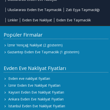
Uluslararası Evden Eve Taşımacılık
Zati Eşya Taşımacılığı
Linkler
Evden Eve Nakliyat
Evden Eve Taşımacılık
Popüler Firmalar
İzmir Yeniçağ Nakliyat
(2 gösterim)
Gaziantep Evden Eve Taşımacılık
(1 gösterim)
Evden Eve Nakliyat Fiyatları
Evden eve nakliyat fiyatları
İzmir Evden Eve Nakliyat Fiyatları
Kayseri Evden Eve Nakliyat Fiyatları
Ankara Evden Eve Nakliyat Fiyatları
İstanbul Evden Eve Nakliyat Fiyatları