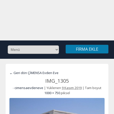
FIRMA EKLE
← Geri dön ÇİMENSA Evden Eve
IMG_1305
-
cimensaevdeneve
|
Yüklenen
9 Kasım 2019
|
Tam boyut
1000 × 750
piksel