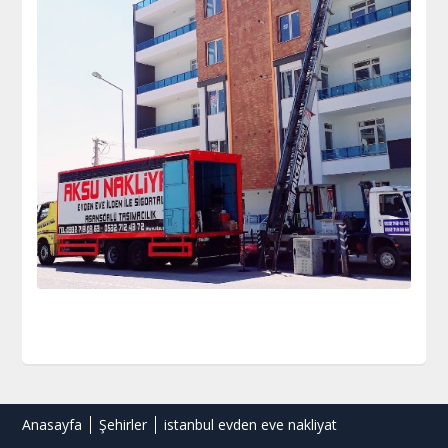
Anasayfa
Şehirler
istanbul evden eve nakliyat