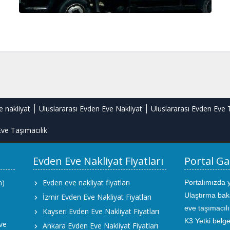
e nakliyat
Uluslararası Evden Eve Nakliyat
Uluslararası Evden Eve 
ve Taşımacılık
Evden Eve Nakliyat Fiyatları
Portal Ga
m)
Evden eve nakliyat fiyatları
Portalımızda 
Ulaştırma bak
İzmir Evden Eve Nakliyat Fiyatları
eve taşımacıl
Kayseri Evden Eve Nakliyat Fiyatları
K3 Yetki belge
ve
Ankara Evden Eve Nakliyat Fiyatları