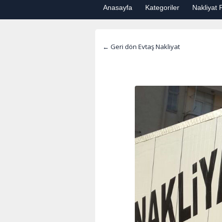
Anasayfa
Kategoriler
Nakliyat F
← Geri dön Evtaş Nakliyat