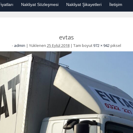
iyatları
Nakliyat Sözleşmesi
Nakliyat Şikayetleri
İletişim
evtas
-
admin
|
Yüklenen
25 Eylül 2018
|
Tam boyut
972 × 942
piksel