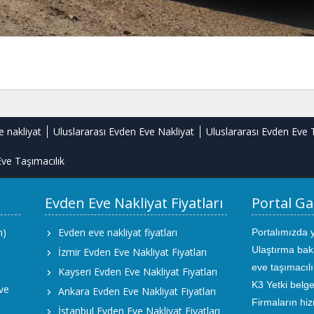
e nakliyat
Uluslararası Evden Eve Nakliyat
Uluslararası Evden Eve 
ve Taşımacılık
Evden Eve Nakliyat Fiyatları
Portal Ga
m)
Evden eve nakliyat fiyatları
Portalımızda 
Ulaştırma bak
İzmir Evden Eve Nakliyat Fiyatları
eve taşımacıl
Kayseri Evden Eve Nakliyat Fiyatları
K3 Yetki belge
ve
Ankara Evden Eve Nakliyat Fiyatları
Firmaların hiz
İstanbul Evden Eve Nakliyat Fiyatları