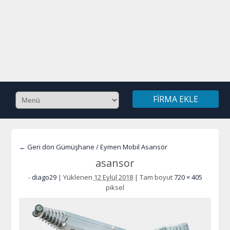
FIRMA EKLE
← Geri dön Gümüşhane / Eymen Mobil Asansör
asansor
-
diago29
|
Yüklenen
12 Eylül 2018
|
Tam boyut
720 × 405
piksel