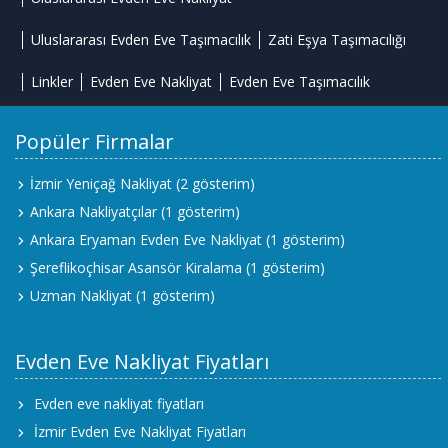
Uluslararası Evden Eve Taşımacılık
Zati Eşya Taşımacılığı
Linkler
Evden Eve Nakliyat
Evden Eve Taşımacılık
Popüler Firmalar
İzmir Yeniçağ Nakliyat
(2 gösterim)
Ankara Nakliyatçılar
(1 gösterim)
Ankara Eryaman Evden Eve Nakliyat
(1 gösterim)
Şereflikoçhisar Asansör Kiralama
(1 gösterim)
Uzman Nakliyat
(1 gösterim)
Evden Eve Nakliyat Fiyatları
Evden eve nakliyat fiyatları
İzmir Evden Eve Nakliyat Fiyatları