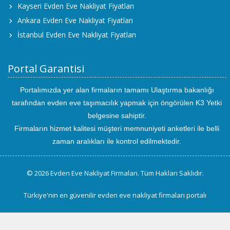
Kayseri Evden Eve Nakliyat Fiyatları
Ankara Evden Eve Nakliyat Fiyatları
İstanbul Evden Eve Nakliyat Fiyatları
Portal Garantisi
Portalımızda yer alan firmaların tamamı Ulaştırma bakanlığı
tarafından evden eve taşımacılık yapmak için öngörülen K3 Yetki
belgesine sahiptir.
Firmaların hizmet kalitesi müşteri memnuniyeti anketleri ile belli
zaman aralıkları ile kontrol edilmektedir.
© 2026 Evden Eve Nakliyat Firmaları. Tüm Hakları Saklıdır.
Türkiye'nin en güvenilir evden eve nakliyat firmaları portalı
uluslararası
evden