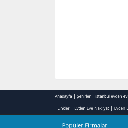
Anasayfa
Şehirler
istanbul evden ev
Linkler
Evden Eve Nakliyat
Evden E
Popüler Firmalar