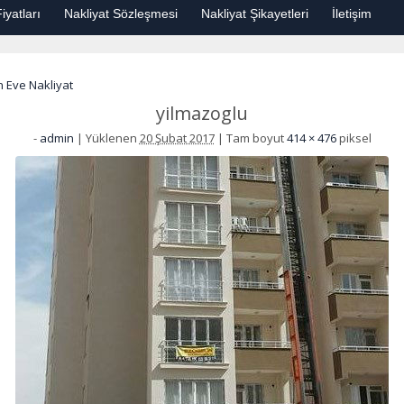
iyatları
Nakliyat Sözleşmesi
Nakliyat Şikayetleri
İletişim
 Eve Nakliyat
yilmazoglu
-
admin
|
Yüklenen
20 Şubat 2017
|
Tam boyut
414 × 476
piksel