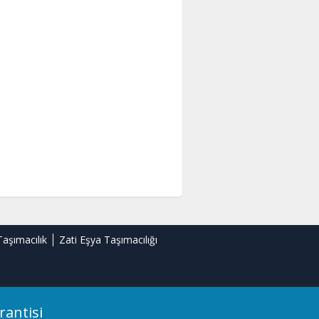
Taşımacılık
Zati Eşya Taşımacılığı
rantisi