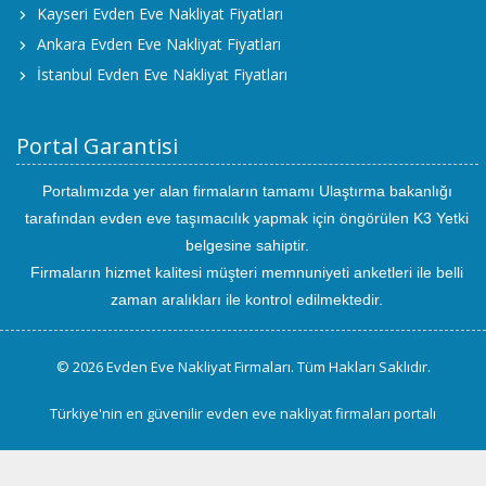
Kayseri Evden Eve Nakliyat Fiyatları
Ankara Evden Eve Nakliyat Fiyatları
İstanbul Evden Eve Nakliyat Fiyatları
Portal Garantisi
Portalımızda yer alan firmaların tamamı Ulaştırma bakanlığı
tarafından evden eve taşımacılık yapmak için öngörülen K3 Yetki
belgesine sahiptir.
Firmaların hizmet kalitesi müşteri memnuniyeti anketleri ile belli
zaman aralıkları ile kontrol edilmektedir.
© 2026 Evden Eve Nakliyat Firmaları. Tüm Hakları Saklıdır.
Türkiye'nin en güvenilir evden eve nakliyat firmaları portalı
uluslararası
evden