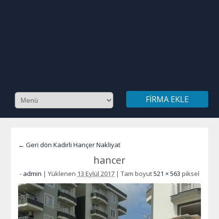
FIRMA EKLE
← Geri dön Kadirli Hançer Nakliyat
hancer
-
admin
|
Yüklenen
13 Eylül 2017
|
Tam boyut
521 × 563
piksel